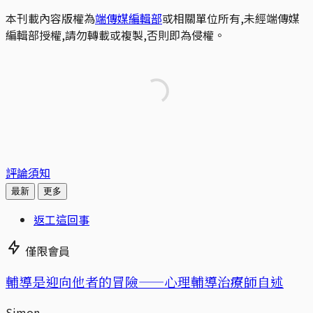
本刊載內容版權為
端傳媒編輯部
或相關單位所有,未經端傳媒
編輯部授權,請勿轉載或複製,否則即為侵權。
評論須知
最新
更多
返工這回事
僅限會員
輔導是迎向他者的冒險——心理輔導治療師自述
Simon