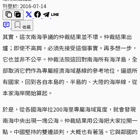
刊登於:
2016-07-14
收藏
其實，這次南海爭議的仲裁結果並不壞。仲裁結果出
爐；即使不高興，必須先接受這個事實。再多想一步，
它也並非不公平。仲裁法院這回對南海所有海洋島，全
部取消它們作為專屬經濟海域基線的參考地位，逼退所
有國家，回到各自本島的、半島的、大陸的海岸線，從
本家海岸開始算起。
於是，從各國海岸拉200海里專屬海域寬度，就會發現
南海中央出現一塊公海。仲裁結果用公海把大家拉開一
點。中國堅持的雙邊談判，大概也有著落。它與鄰國的