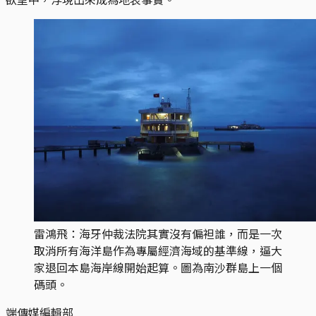
雷鴻飛：海牙仲裁法院其實沒有偏袒誰，而是一次
取消所有海洋島作為專屬經濟海域的基準線，逼大
家退回本島海岸線開始起算。圖為南沙群島上一個
碼頭。
端傳媒編輯部