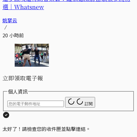
選｜Whatsnew
姚拏云
20 小時前
立即領取電子報
個人資訊
訂閱
太好了！請檢查您的收件匣並點擊連結。