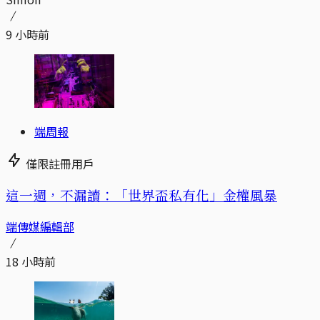
9 小時前
端周報
僅限註冊用戶
這一週，不漏讀：「世界盃私有化」金權風暴
端傳媒編輯部
18 小時前