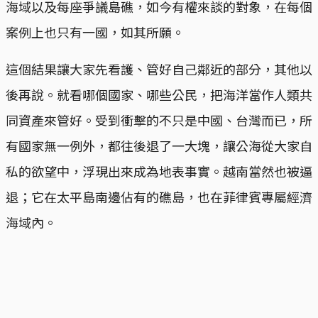
海域以及每座爭議島礁，如今有權來談的對象，在每個
案例上也只有一國，如其所願。
這個結果讓大家先看護、管好自己鄰近的部分，其他以
後再說。就看哪個國家、哪些公民，把海洋當作人類共
同資產來管好。受到衝擊的不只是中國、台灣而已，所
有國家無一例外，都往後退了一大塊，讓公海從大家自
私的欲望中，浮現出來成為地表事實。越南當然也被逼
退；它在太平島南邊佔有的礁島，也在菲律賓專屬經濟
海域內。