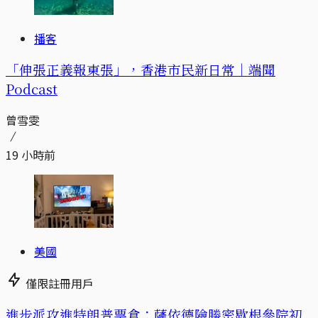
播客
「伸張正義報東張」，香港市民新日常｜端聞
Podcast
曾雪雯
19 小時前
美國
僅限註冊用戶
進步派攻進特朗普票倉：薩依德險勝密歇根參院初