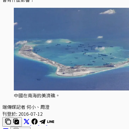
中國在南海的美濟礁。
端傳媒記者 何小、周澄
刊登於:
2016-07-12