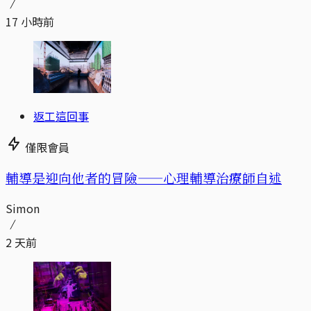
17 小時前
返工這回事
僅限會員
輔導是迎向他者的冒險——心理輔導治療師自述
Simon
2 天前