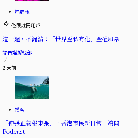
端周報
僅限註冊用戶
這一週，不漏讀：「世界盃私有化」金權風暴
端傳媒編輯部
2 天前
播客
「伸張正義報東張」，香港市民新日常｜端聞
Podcast