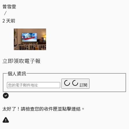
曾雪雯
2 天前
立即領取電子報
個人資訊
訂閱
太好了！請檢查您的收件匣並點擊連結。