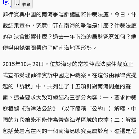
收藏
菲律賓與中國的南海爭端訴諸國際仲裁法庭，今日，仲
裁結果宣布，究竟中菲在南海的爭端是什麼？仲裁法庭
的判決會影響什麼？過去一年南海的局勢究竟如何？端
傳媒用幾張圖帶你了解南海地區形勢。
2015年10月29日，位於海牙的常設仲裁法院仲裁庭正
式宣布受理菲律賓訴中國之仲裁案。在這份由菲律賓提
起的「訴狀」中，共列出了十五項針對南海問題的聲
索。這些要求大致可總結為三部分內容：一、要求仲裁
庭根據《海洋法公約》（以下簡稱「公約」）解釋，中
國的九段線能不能作為聲索海洋區域的依據；二：解釋
包括黃岩島在內的十個南海島嶼究竟屬於島、礁還是低