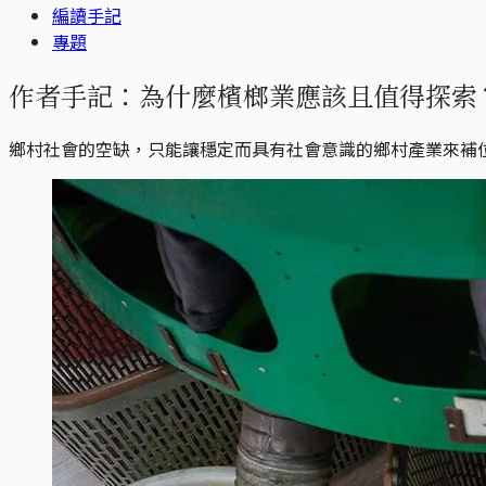
編讀手記
專題
作者手記：為什麼檳榔業應該且值得探索
鄉村社會的空缺，只能讓穩定而具有社會意識的鄉村產業來補