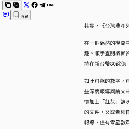
收藏
其實，《台灣農產
在一個偶然的機會
趣。順手查閱檳榔
持在新台幣80餘億
如此可觀的數字，
些深度報導與論文
慣加上「紅灰」調
的文件，又或者種
報導，僅有零星數