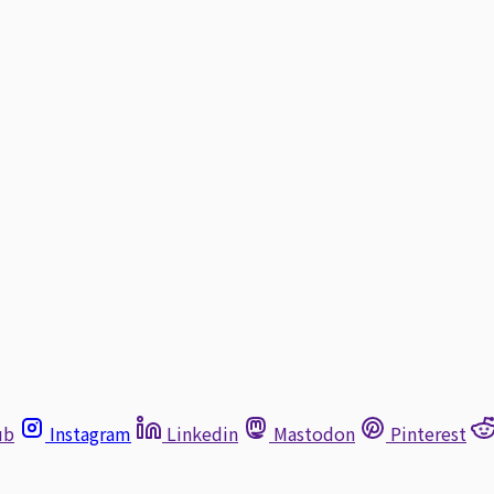
ub
Instagram
Linkedin
Mastodon
Pinterest