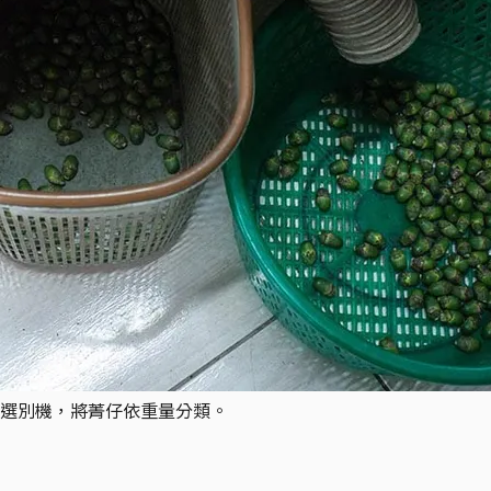
選別機，將菁仔依重量分類。