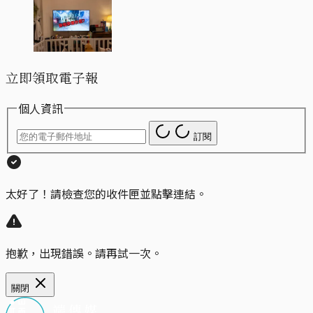
立即領取電子報
個人資訊
訂閱
太好了！請檢查您的收件匣並點擊連結。
抱歉，出現錯誤。請再試一次。
關閉