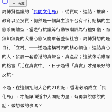
收藏
周博賢倡議的「
民間文化局
」，從資助、連結、推廣、
教育以至投資，儼然是一個與主流平台有平行結構的生
態系統雛型。當遊行抗議等行動被嘲諷為行禮如儀，而
無知無覺的犬儒心態又籠罩著整個社會，周博賢想的是
自行「立村」──透過建構村內的核心價值，連結真心
的人，發展一套香港的真聲音、真產品；這就像哈維爾
的格言「活在真實中」，日子過得「真實」才是最好的
反抗。
不過，在這個拒絕大台的21世紀，香港必須成立「民
化局」，才能讓同道中人團結力量，有勇氣說想說的
話、做想做的事嗎？