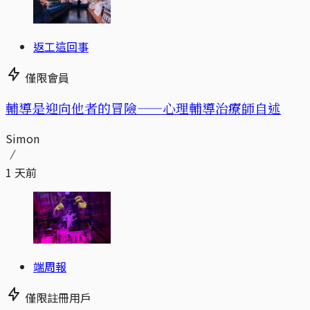
返工這回事
僅限會員
輔導是迎向他者的冒險——心理輔導治療師自述
Simon
1 天前
端周報
僅限註冊用戶