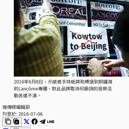
2016年6月8日，示威者手持紙牌和標語到銅鑼灣
的Lancôme專櫃，對此品牌取消何韻詩的音樂活
動表達不滿。
端傳媒編輯部
刊登於:
2016-07-06