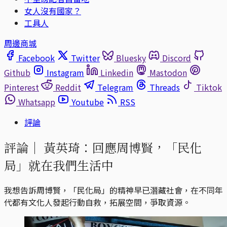
女人沒有國家？
工具人
周邊商城
Facebook
Twitter
Bluesky
Discord
Github
Instagram
Linkedin
Mastodon
Pinterest
Reddit
Telegram
Threads
Tiktok
Whatsapp
Youtube
RSS
評論
評論｜
黃英琦：回應周博賢，「民化
局」就在我們生活中
我想告訴周博賢，「民化局」的精神早已潛藏社會，在不同年
代都有文化人發起行動自救，拓展空間，爭取資源。