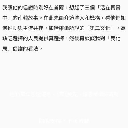
我讀他的倡議時剛好在首爾，想起了三個「活在真實
中」的南韓故事。在此先簡介這些人和機構，看他們如
何推動與主流共存，如哈維爾所說的「第二文化」，為
缺乏選擇的人民提供真選擇，然後再談談我對「民化
局」倡議的看法。
端11周年限定優惠，1周1美元，讓思考保持清爽
你的支持，不可或缺