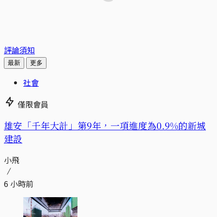
評論須知
最新
更多
社會
僅限會員
​​雄安「千年大計」第9年，一項進度為0.9%的新城
建設
小飛
6 小時前