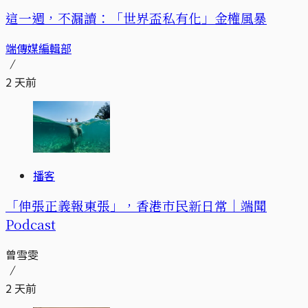
這一週，不漏讀：「世界盃私有化」金權風暴
端傳媒編輯部
2 天前
播客
「伸張正義報東張」，香港市民新日常｜端聞
Podcast
曾雪雯
2 天前