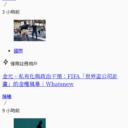
3 小時前
國際
僅限註冊用戶
金元、私有化與政治干預：FIFA「世界盃公司計
畫」的金權風暴｜Whatsnew
陳曦
9 小時前