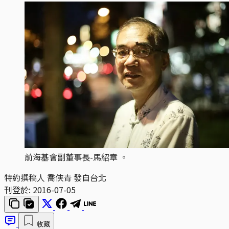
前海基會副董事長-馬紹章 。
特約撰稿人 喬俠青 發自台北
刊登於:
2016-07-05
收藏