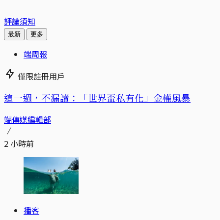
評論須知
最新
更多
端周報
僅限註冊用戶
這一週，不漏讀：「世界盃私有化」金權風暴
端傳媒編輯部
2 小時前
播客