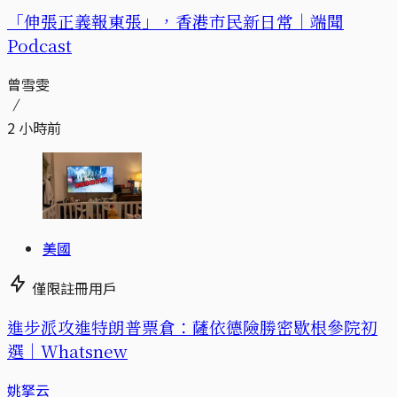
「伸張正義報東張」，香港市民新日常｜端聞
Podcast
曾雪雯
2 小時前
美國
僅限註冊用戶
進步派攻進特朗普票倉：薩依德險勝密歇根參院初
選｜Whatsnew
姚拏云