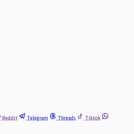
Reddit
Telegram
Threads
Tiktok