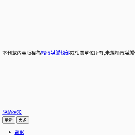
本刊載內容版權為
端傳媒編輯部
或相關單位所有,未經端傳媒編
評論須知
最新
更多
電影