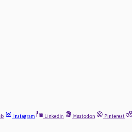
ub
Instagram
Linkedin
Mastodon
Pinterest