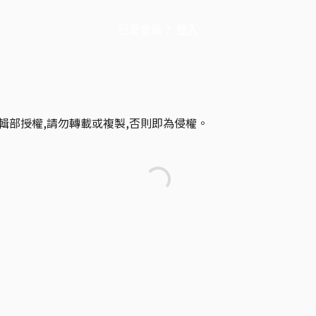
已是會員？
登入
輯部授權,請勿轉載或複製,否則即為侵權。