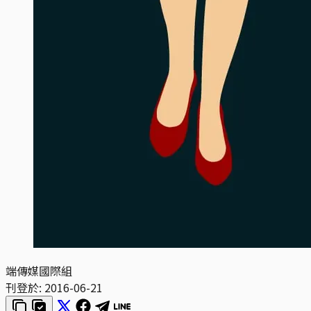
端傳媒國際組
刊登於:
2016-06-21