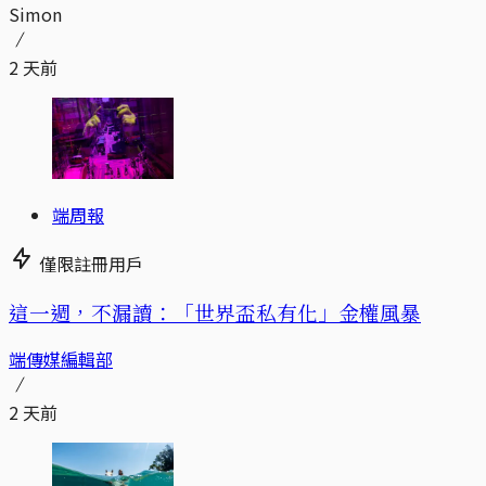
Simon
2 天前
端周報
僅限註冊用戶
這一週，不漏讀：「世界盃私有化」金權風暴
端傳媒編輯部
2 天前