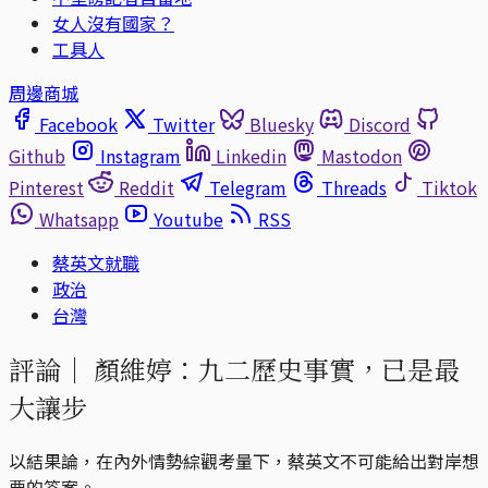
女人沒有國家？
工具人
周邊商城
Facebook
Twitter
Bluesky
Discord
Github
Instagram
Linkedin
Mastodon
Pinterest
Reddit
Telegram
Threads
Tiktok
Whatsapp
Youtube
RSS
蔡英文就職
政治
台灣
評論｜
顏維婷：九二歷史事實，已是最
大讓步
以結果論，在內外情勢綜觀考量下，蔡英文不可能給出對岸想
要的答案。