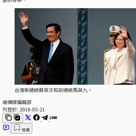
台灣新總統蔡英文和前總統馬英九。
端傳媒編輯部
刊登於:
2016-05-21
收藏