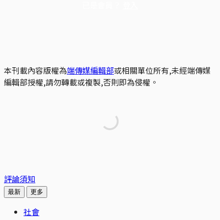
已是會員？
登入
本刊載內容版權為
端傳媒編輯部
或相關單位所有,未經端傳媒
編輯部授權,請勿轉載或複製,否則即為侵權。
評論須知
最新
更多
社會