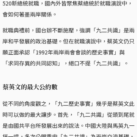
520新總統就職，國內外皆聚焦蔡總統於就職演說中，
會如何著墨兩岸關係。
就職典禮前，國台辦不斷施壓，強調「九二共識」是兩
岸和平發展的政治基礎。但在就職演說中，蔡英文仍只
願正面承認「1992年兩岸兩會會談的歷史事實」與
「求同存異的共同認知」，絕口不提「九二共識」。
蔡英文的最大公約數
從不同的角度觀之，「九二歷史事實」幾乎是蔡英文此
時可以做的最大讓步。首先，「九二共識」從頭到尾就
是由國共平台所發展出來的說法。中國大陸與馬英九一
搭一唱，多次公開重申「九二共識」為兩岸交流基礎，