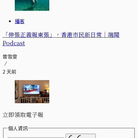
播客
「伸張正義報東張」，香港市民新日常｜端聞
Podcast
曾雪雯
2 天前
立即領取電子報
個人資訊