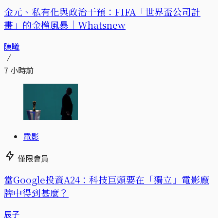
金元、私有化與政治干預：FIFA「世界盃公司計
畫」的金權風暴｜Whatsnew
陳曦
7 小時前
電影
僅限會員
當Google投資A24：科技巨頭要在「獨立」電影廠
牌中得到甚麼？
辰子