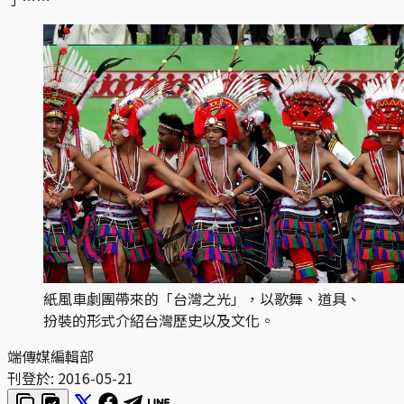
紙風車劇團帶來的「台灣之光」，以歌舞、道具、
扮裝的形式介紹台灣歷史以及文化。
端傳媒編輯部
刊登於:
2016-05-21