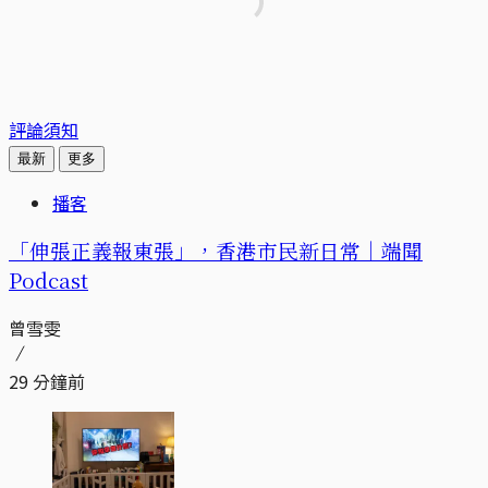
評論須知
最新
更多
播客
「伸張正義報東張」，香港市民新日常｜端聞
Podcast
曾雪雯
29 分鐘前