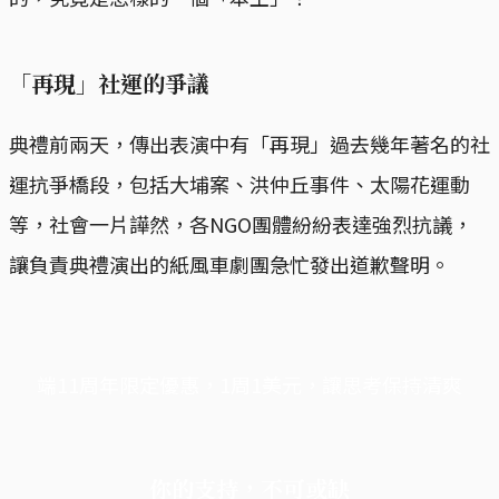
「再現」社運的爭議
典禮前兩天，傳出表演中有「再現」過去幾年著名的社
運抗爭橋段，包括大埔案、洪仲丘事件、太陽花運動
等，社會一片譁然，各NGO團體紛紛表達強烈抗議，
讓負責典禮演出的紙風車劇團急忙發出道歉聲明。
端11周年限定優惠，1周1美元，讓思考保持清爽
你的支持，不可或缺