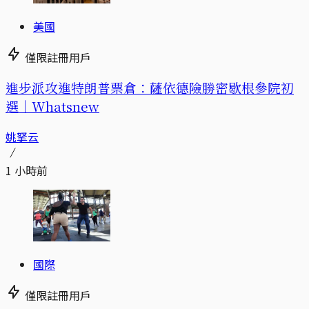
美國
僅限註冊用戶
進步派攻進特朗普票倉：薩依德險勝密歇根參院初
選｜Whatsnew
姚拏云
1 小時前
國際
僅限註冊用戶