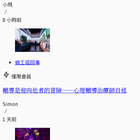
小飛
8 小時前
返工這回事
僅限會員
輔導是迎向他者的冒險——心理輔導治療師自述
Simon
1 天前