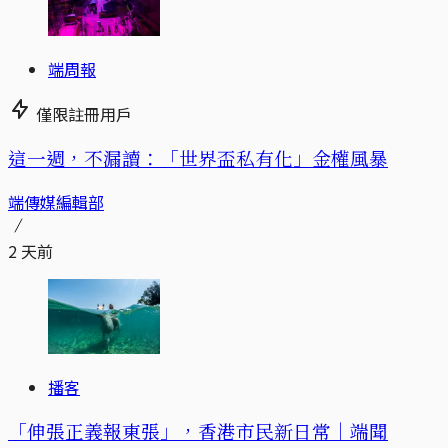
端周報
僅限註冊用戶
這一週，不漏讀：「世界盃私有化」金權風暴
端傳媒編輯部
2 天前
播客
「伸張正義報東張」，香港市民新日常｜端聞