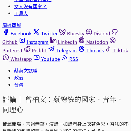
女人沒有國家？
工具人
周邊商城
Facebook
Twitter
Bluesky
Discord
Github
Instagram
Linkedin
Mastodon
Pinterest
Reddit
Telegram
Threads
Tiktok
Whatsapp
Youtube
RSS
蔡英文就職
政治
台灣
評論｜
曾柏文：蔡總統的國家、青年、
同理心
苦澀開場、言詞無華，演講一如講者身上衣著色彩，召喚的不
是勝利的激情歡慶，而是國之將危的信任、承擔。