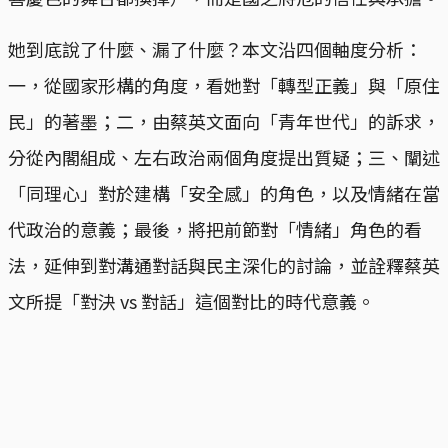
她到底說了什麼、漏了什麼？本文沿四個軸度分析：
一，從國家形構的角度，看她對「轉型正義」與「原住
民」的著墨；二，由蔡英文面向「青年世代」的訴求，
分從內閣組成、左右政治兩個角度提出質疑；三、闡述
「同理心」對於建構「安全感」的角色，以及情緒在當
代政治的意義；最後，將把前節對「情緒」角色的看
法，延伸到對溝通對話與民主深化的討論，並詮釋蔡英
文所提「對決 vs 對話」這個對比的時代意義。