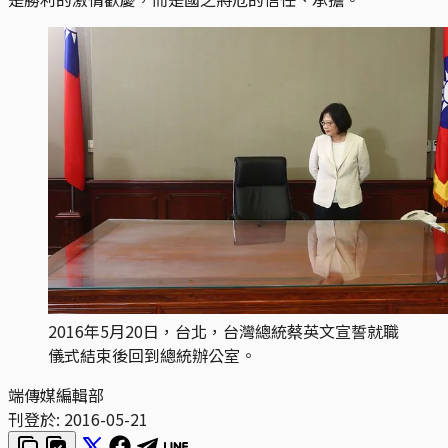
2016年5月20日，台北，台灣總統蔡英文宣誓就職
儀式結束後回到總統辦公室。
端傳媒編輯部
刊登於:
2016-05-21