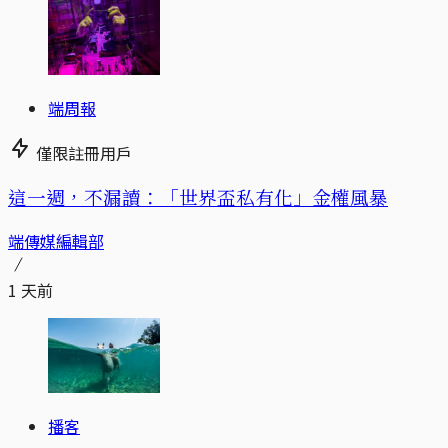
端周報
僅限註冊用戶
這一週，不漏讀：「世界盃私有化」金權風暴
端傳媒編輯部
1 天前
播客