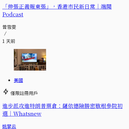
「伸張正義報東張」，香港市民新日常｜端聞
Podcast
曾雪雯
1 天前
美國
僅限註冊用戶
進步派攻進特朗普票倉：薩依德險勝密歇根參院初
選｜Whatsnew
姚拏云