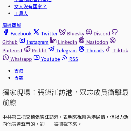
女人沒有國家？
工具人
周邊商城
Facebook
Twitter
Bluesky
Discord
Github
Instagram
Linkedin
Mastodon
Pinterest
Reddit
Telegram
Threads
Tiktok
Whatsapp
Youtube
RSS
香港
專題
獨家現場︰張德江訪港，眾志成員衝擊最
前線
中共第三把交椅張德江訪港，表明來視察香港民情，但竭力想
向他表達聲音的，卻一一被攔截下來。