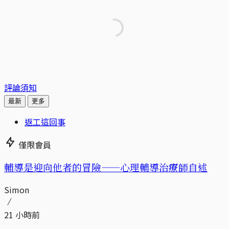
評論須知
最新
更多
返工這回事
僅限會員
輔導是迎向他者的冒險——心理輔導治療師自述
Simon
21 小時前