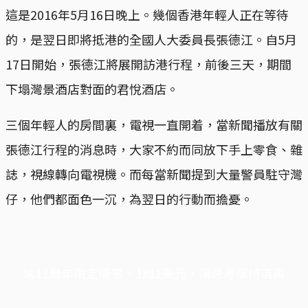
這是2016年5月16日晚上。幾個香港年輕人正在等待
的，是翌日即將抵港的全國人大委員長張德江。自5月
17日開始，張德江將展開訪港行程，前後三天，期間
下塌灣景酒店對面的君悅酒店。
三個年輕人的房間裏，電視一直開着，當新聞播放有關
張德江行程的消息時，大家不約而同放下手上零食、雜
誌，視線轉向電視機。而每當新聞提到大量警員駐守灣
仔，他們都面色一沉，為翌日的行動而擔憂。
端11周年限定優惠，1周1美元，讓思考保持清爽