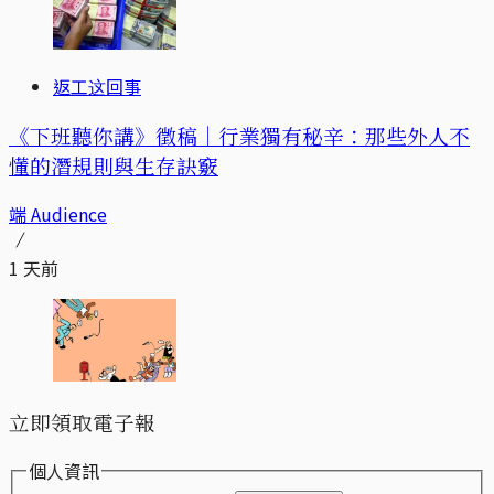
返工这回事
《下班聽你講》徵稿｜行業獨有秘辛：那些外人不
懂的潛規則與生存訣竅
端 Audience
1 天前
立即領取電子報
個人資訊