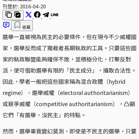
刊登於:
2016-04-20
收藏
選舉一直被視為民主的必要條件，但在現今不少威權國
家，選舉反而成了獨裁者長期執政的工具。只要這些國
家的執政聯盟能夠確保不敗，並積極分化、打擊反對
派，便可借助選舉有限的「民主成分」，攝取合法性。
因此，學者一般把這些國家稱為混合政體（hybrid
regime）、選舉威權（electoral authoritarianism）
或競爭威權（competitive authoritarianism），凸顯
它們「有選舉，沒民主」的特點。
然而，選舉畢竟變幻莫測，即使是不民主的選舉，只要