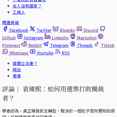
女人沒有國家？
工具人
周邊商城
Facebook
Twitter
Bluesky
Discord
Github
Instagram
Linkedin
Mastodon
Pinterest
Reddit
Telegram
Threads
Tiktok
Whatsapp
Youtube
RSS
誰選立法會？
政治
香港
評論｜
袁瑋熙：如何用選票打敗獨裁
者？
學者認為，真正導致民主轉型，取決於一個近乎眾所周知的原
因：反對陣營能否共同進退。