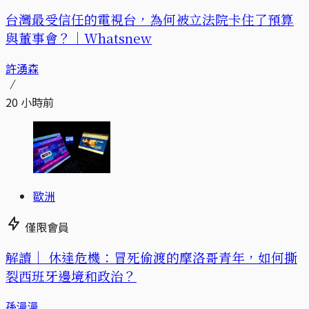
台灣最受信任的電視台，為何被立法院卡住了預算
與董事會？｜Whatsnew
許湧森
20 小時前
歐洲
僅限會員
解讀｜
休達危機：冒死偷渡的摩洛哥青年，如何撕
裂西班牙邊境和政治？
孫漫漫