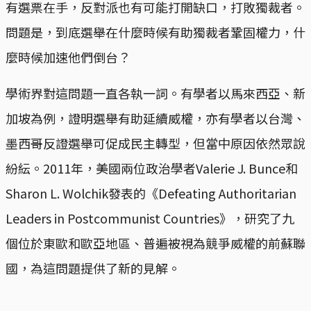
有選票在手，反對派也有可能打開缺口，打敗獨裁者。
問題是，到底選舉在什麼時候有助獨裁者鞏固權力，什
麼時候加速他們倒台？
學術界對這問題一直各執一詞。有學者以馬來西亞、新
加坡為例，證明選舉有助延續威權，亦有學者以台灣、
墨西哥反證選舉可促成民主轉型，但當中原因依然眾說
紛紜。2011年，美國兩位政治學者Valerie J. Bunce和
Sharon L. Wolchik發表的《Defeating Authoritarian
Leaders in Postcommunist Countries》，研究了九
個位於東歐和歐亞地區、普遍被視為競爭威權的前蘇聯
國，為這問題提供了新的見解。