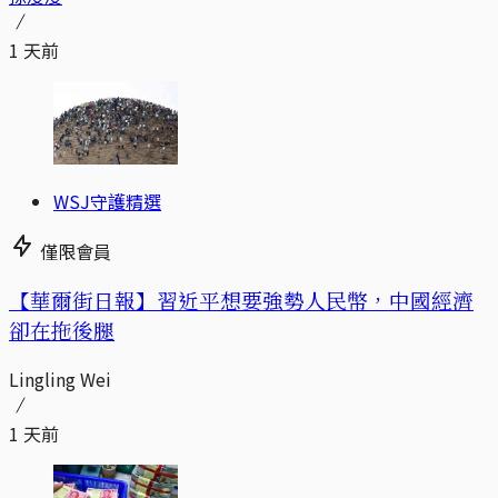
1 天前
WSJ守護精選
僅限會員
【華爾街日報】習近平想要強勢人民幣，中國經濟
卻在拖後腿
Lingling Wei
1 天前