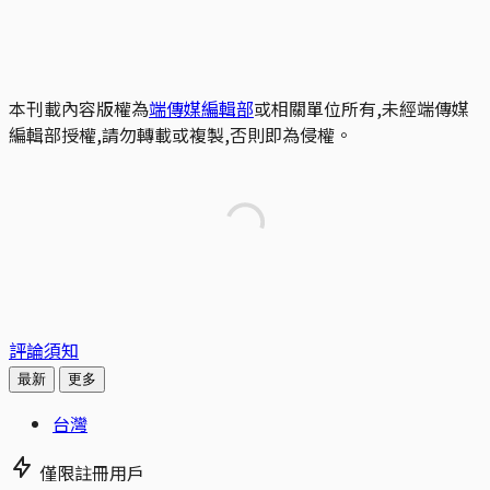
本刊載內容版權為
端傳媒編輯部
或相關單位所有,未經端傳媒
編輯部授權,請勿轉載或複製,否則即為侵權。
評論須知
最新
更多
台灣
僅限註冊用戶