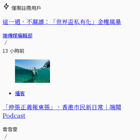
僅限註冊用戶
這一週，不漏讀：「世界盃私有化」金權風暴
端傳媒編輯部
13 小時前
播客
「伸張正義報東張」，香港市民新日常｜端聞
Podcast
曾雪雯