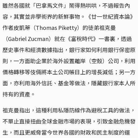
雖然各國就「巴拿馬文件」鬧得熱哄哄，不過報告內
容，其實並非學術界的新鮮事物。《廿一世紀資本論》
作者皮凱蒂（Thomas Piketty）的徒弟祖克曼
（Gabriel Zucman）就在《富稅時代》一書裏，透過
歷史事件和經濟數據指出，銀行家如何利用銀行保密原
則，一方面助企業於海外設置離岸（空殼）公司，利用
價格轉移等伎倆將本土公司帳目上的增長減低；另一方
面，亦利用海外信託、基金等做法，隱藏銀行家本人所
持有的資產。
祖克曼指出，這種利用私隱防線作為避稅工具的做法，
不單止直接扭曲全球金融市場的表現，引致金融危機發
生，而且更威脅當今世界各國的財政和民主制度的運