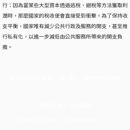
行：因為當某些大型資本透過逃稅、避稅等方法獲取利
潤時，那麼國家的稅收便會直接受到衝擊。為了保持收
支平衡，國家唯有減少公共行政及服務的開支，甚至推
行私有化，以進一步減低由公共服務所帶來的開支負
擔。
端11周年限定優惠，1周1美元，讓思考保持清爽
你的支持，不可或缺
成為會員，閱讀全文，領取專屬權益