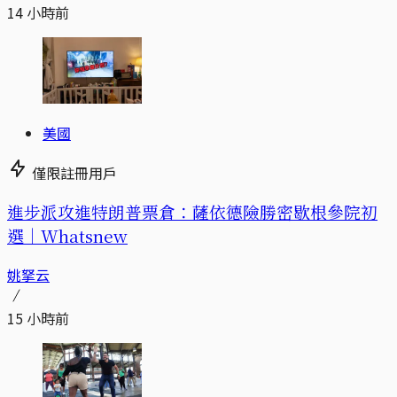
14 小時前
美國
僅限註冊用戶
進步派攻進特朗普票倉：薩依德險勝密歇根參院初
選｜Whatsnew
姚拏云
15 小時前