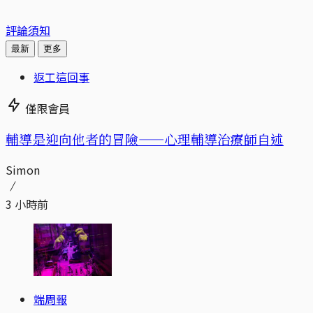
評論須知
最新
更多
返工這回事
僅限會員
輔導是迎向他者的冒險——心理輔導治療師自述
Simon
3 小時前
端周報