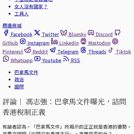
女人沒有國家？
工具人
周邊商城
Facebook
Twitter
Bluesky
Discord
Github
Instagram
Linkedin
Mastodon
Pinterest
Reddit
Telegram
Threads
Tiktok
Whatsapp
Youtube
RSS
巴拿馬文件
政治
國際
評論｜
馮志強：巴拿馬文件曝光，詰問
香港稅制正義
有論者認為，「巴拿馬文件」所揭示的正正就是香港的優勢，
並再次證明「中國沒有香港不行」。事實是否如此？