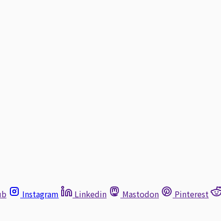
ub
Instagram
Linkedin
Mastodon
Pinterest