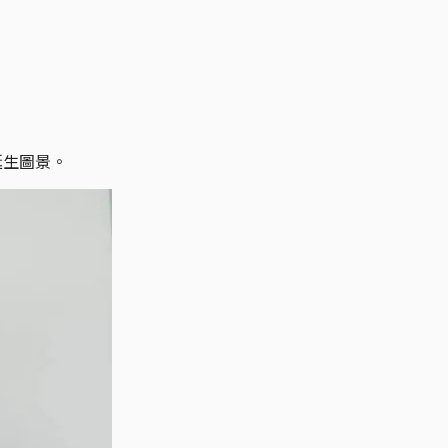
誕生圖景。