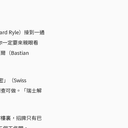
d Ryle）接到一通
你一定要來親眼看
Bastian
（Swiss
調查可做。「瑞士解
字樓裏，招牌只有巴
五個工作間。