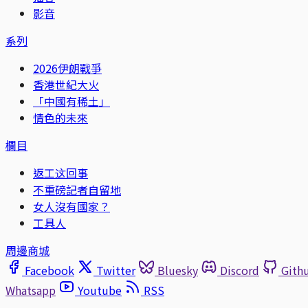
影音
系列
2026伊朗戰爭
香港世紀大火
「中國有稀土」
情色的未來
欄目
返工这回事
不重磅記者自留地
女人沒有國家？
工具人
周邊商城
Facebook
Twitter
Bluesky
Discord
Gith
Whatsapp
Youtube
RSS