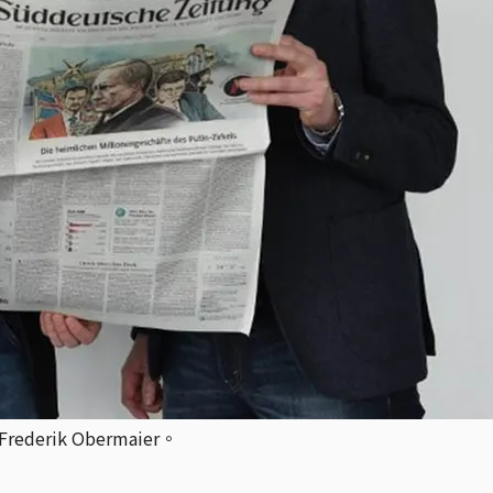
erik Obermaier。