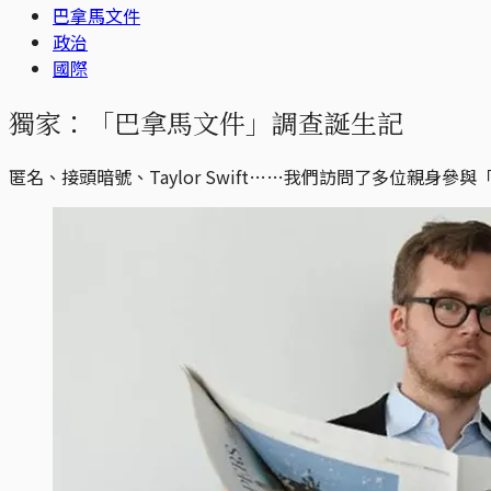
巴拿馬文件
政治
國際
獨家：「巴拿馬文件」調查誕生記
匿名、接頭暗號、Taylor Swift……我們訪問了多位親