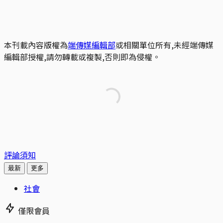
本刊載內容版權為
端傳媒編輯部
或相關單位所有,未經端傳媒
編輯部授權,請勿轉載或複製,否則即為侵權。
評論須知
最新
更多
社會
僅限會員