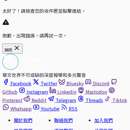
太好了！請檢查您的收件匣並點擊連結。
抱歉，出現錯誤。請再試一次。
關閉
華文世界不可或缺的深度報導和多元聲音
Facebook
Twitter
Bluesky
Discord
Github
Instagram
Linkedin
Mastodon
Pinterest
Reddit
Telegram
Threads
Tiktok
Whatsapp
Youtube
RSS
關於我們
聯絡我們
加入我們