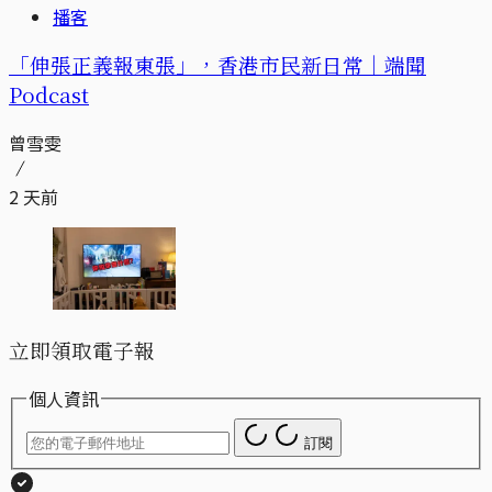
播客
「伸張正義報東張」，香港市民新日常｜端聞
Podcast
曾雪雯
2 天前
立即領取電子報
個人資訊
訂閱