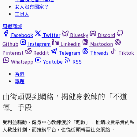
女人沒有國家？
工具人
周邊商城
Facebook
Twitter
Bluesky
Discord
Github
Instagram
Linkedin
Mastodon
Pinterest
Reddit
Telegram
Threads
Tiktok
Whatsapp
Youtube
RSS
香港
專題
由街頭耍到網絡，揭健身教練的「不道
德」手段
受利益驅動，健身中心教練疲於「跑數」，推銷收費昂貴的私
人教練計劃，而推銷平台，也從街頭轉至社交網絡。