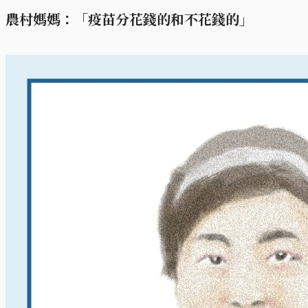
農村媽媽：「疫苗分花錢的和不花錢的」