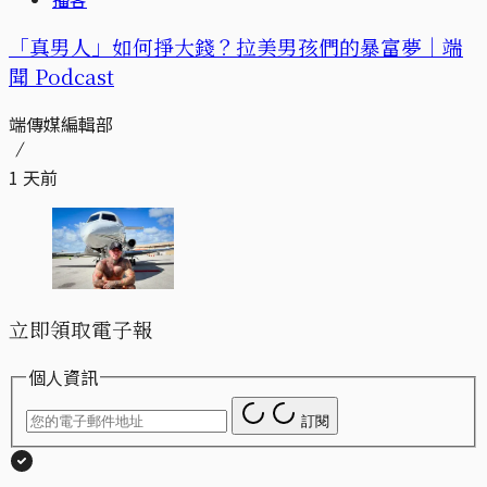
「真男人」如何掙大錢？拉美男孩們的暴富夢｜端
聞 Podcast
端傳媒編輯部
1 天前
立即領取電子報
個人資訊
訂閱