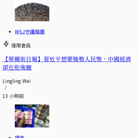
WSJ守護精選
僅限會員
【華爾街日報】習近平想要強勢人民幣，中國經濟
卻在拖後腿
Lingling Wei
13 小時前
播客