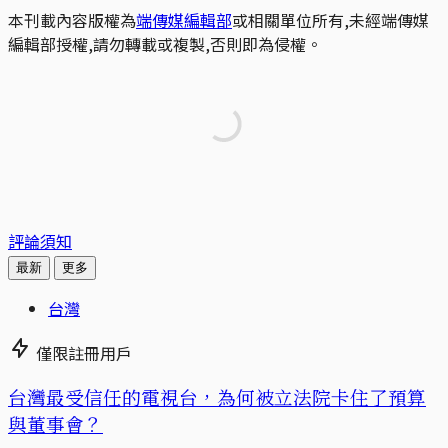
本刊載內容版權為
端傳媒編輯部
或相關單位所有,未經端傳媒
編輯部授權,請勿轉載或複製,否則即為侵權。
評論須知
最新
更多
台灣
僅限註冊用戶
台灣最受信任的電視台，為何被立法院卡住了預算
與董事會？