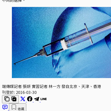
端傳媒記者 張妍 實習記者 林一方 發自北京、天津、香港
刊登於:
2016-03-30
收藏