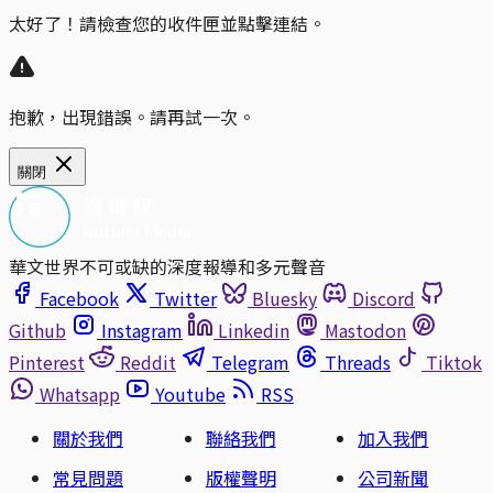
太好了！請檢查您的收件匣並點擊連結。
抱歉，出現錯誤。請再試一次。
關閉
華文世界不可或缺的深度報導和多元聲音
Facebook
Twitter
Bluesky
Discord
Github
Instagram
Linkedin
Mastodon
Pinterest
Reddit
Telegram
Threads
Tiktok
Whatsapp
Youtube
RSS
關於我們
聯絡我們
加入我們
常見問題
版權聲明
公司新聞