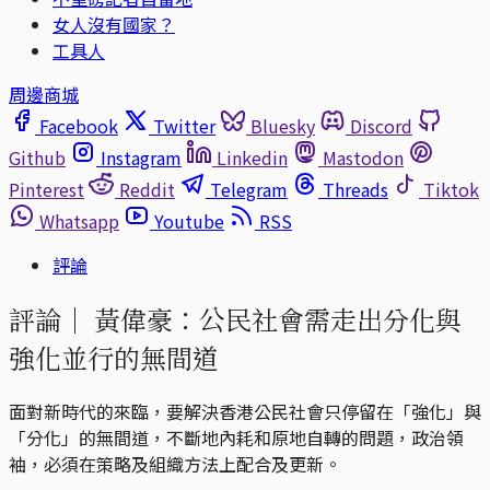
女人沒有國家？
工具人
周邊商城
Facebook
Twitter
Bluesky
Discord
Github
Instagram
Linkedin
Mastodon
Pinterest
Reddit
Telegram
Threads
Tiktok
Whatsapp
Youtube
RSS
評論
評論｜
黃偉豪：公民社會需走出分化與
強化並行的無間道
面對新時代的來臨，要解決香港公民社會只停留在「強化」與
「分化」的無間道，不斷地內耗和原地自轉的問題，政治領
袖，必須在策略及組織方法上配合及更新。