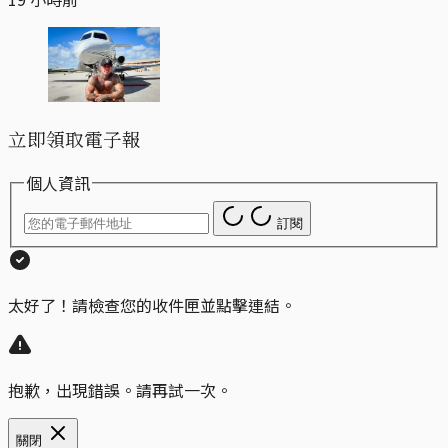
立即領取電子報
個人資訊
訂閱
太好了！請檢查您的收件匣並點擊連結。
抱歉，出現錯誤。請再試一次。
關閉