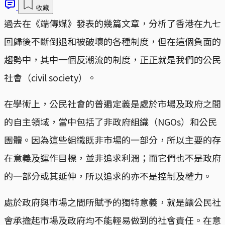
收藏
過去在《端傳媒》發表的幾篇文章，分析了香港在九七
回歸後不斷倒退和被破壞的各種制度，但在這個負面的
趨勢中，其中一個反潮流的制度，正正就是我們的公民
社會（civil society）。
在學術上，公民社會的普遍定義是處於市場及政府之間
的自主領域，當中包括了非政府組織（NGOs）和公民
團體。因為這些組織既非市場的一部分，所以主要的存
在意義及運作目標，並非追求利潤；而它們也不是政府
的一部分或其延伸，所以追求的亦不是控制及權力。
處於政府與市場之間所賦予的獨特意義，就是讓公民社
會承擔起市場及政府均不能輕易做到的社會責任。在意