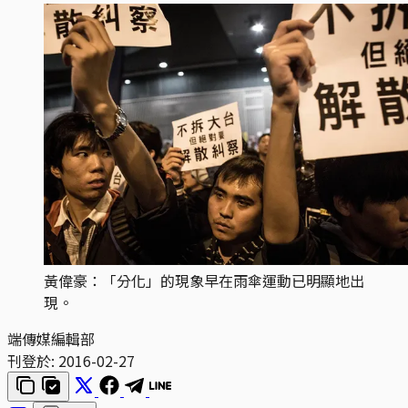
黃偉豪：「分化」的現象早在雨傘運動已明顯地出
現。
端傳媒編輯部
刊登於:
2016-02-27