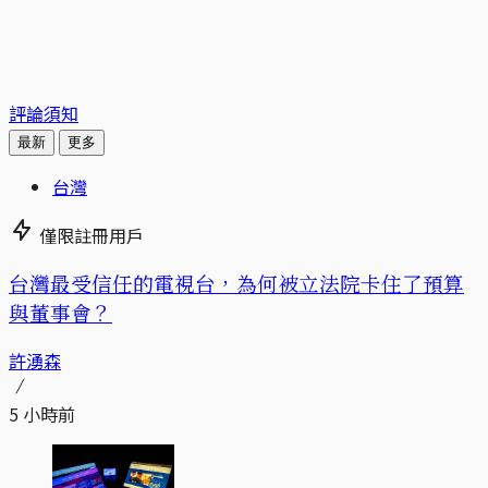
評論須知
最新
更多
台灣
僅限註冊用戶
台灣最受信任的電視台，為何被立法院卡住了預算
與董事會？
許湧森
5 小時前