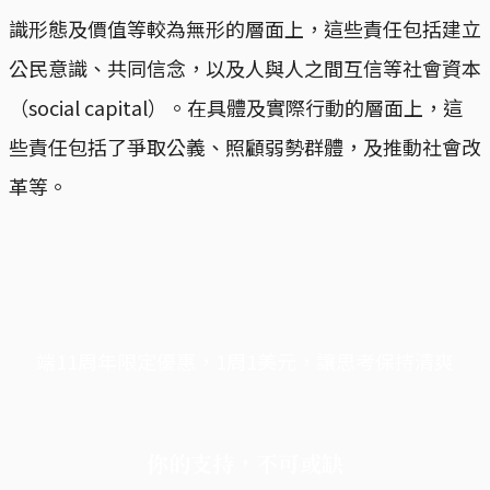
識形態及價值等較為無形的層面上，這些責任包括建立
公民意識、共同信念，以及人與人之間互信等社會資本
（social capital）。在具體及實際行動的層面上，這
些責任包括了爭取公義、照顧弱勢群體，及推動社會改
革等。
端11周年限定優惠，1周1美元，讓思考保持清爽
你的支持，不可或缺