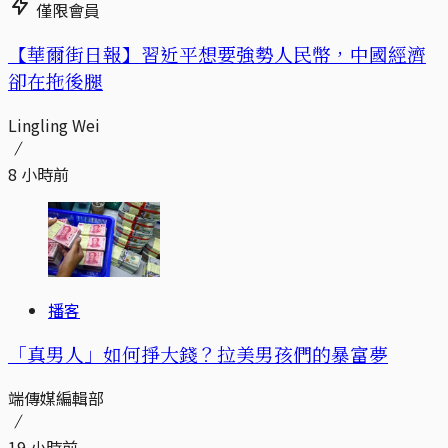
僅限會員
【華爾街日報】習近平想要強勢人民幣，中國經濟
卻在拖後腿
Lingling Wei
8 小時前
播客
「真男人」如何掙大錢？拉美男孩們的暴富夢
端傳媒編輯部
19 小時前