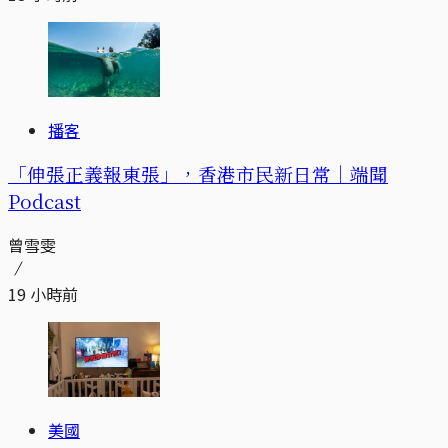
播客
「伸張正義報東張」，香港市民新日常｜端聞
Podcast
曾雪雯
19 小時前
美國