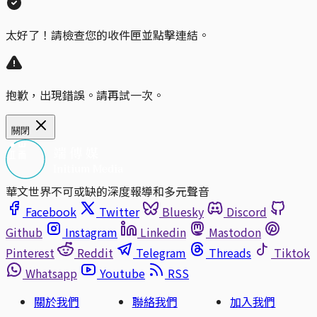
太好了！請檢查您的收件匣並點擊連結。
抱歉，出現錯誤。請再試一次。
關閉
華文世界不可或缺的深度報導和多元聲音
Facebook
Twitter
Bluesky
Discord
Github
Instagram
Linkedin
Mastodon
Pinterest
Reddit
Telegram
Threads
Tiktok
Whatsapp
Youtube
RSS
關於我們
聯絡我們
加入我們