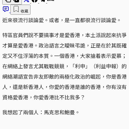
收藏
近來很流行談論愛。或者，是一直都很流行談論愛。
特區官員們說不要搞事才是愛香港，本土派說起來抗爭
才算是愛香港。政治語言之曖昧弔詭，正是在於其既確
定又不住浮蕩的本質。一個香港，大家搶着表示愛慕；
在網絡上發言尤其戰戰競競，「利申」（利益申報）的
網絡潮語宣告非友即敵的兩極化政治的崛起，你是香港
人，還是新香港人，你愛的香港是誰的香港，你有沒有
資格愛香港，你愛香港比不比我多？
我想起了兩個人：馬克思和鮑曼。