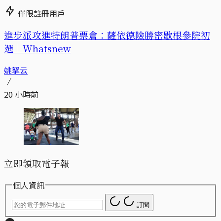
僅限註冊用戶
進步派攻進特朗普票倉：薩依德險勝密歇根參院初
選｜Whatsnew
姚拏云
20 小時前
立即領取電子報
個人資訊
訂閱