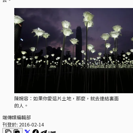
陳婉容：如果你愛這片土地，那麼，就去連結裏面
的人。
端傳媒編輯部
刊登於:
2016-02-14