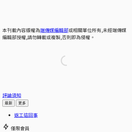
本刊載內容版權為
端傳媒編輯部
或相關單位所有,未經端傳媒
編輯部授權,請勿轉載或複製,否則即為侵權。
評論須知
最新
更多
返工這回事
僅限會員