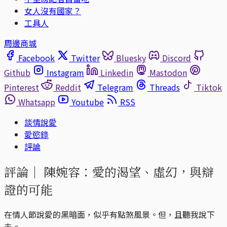
女人沒有國家？
工具人
周邊商城
Facebook
Twitter
Bluesky
Discord
Github
Instagram
Linkedin
Mastodon
Pinterest
Reddit
Telegram
Threads
Tiktok
Whatsapp
Youtube
RSS
談情說愛
愛慾錄
評論
評論｜
陳婉容：愛的渴望、虛幻，與辯
證的可能
在情人節說愛的黑暗面，似乎有點煞風景。但，且聽我說下
去。