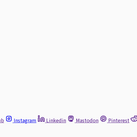
ub
Instagram
Linkedin
Mastodon
Pinterest