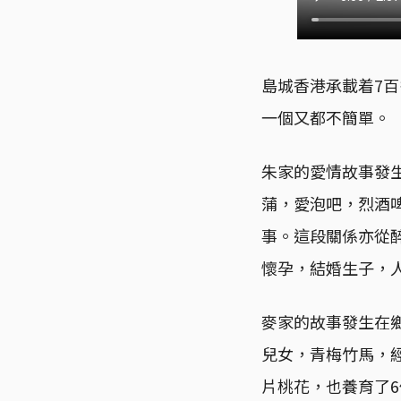
島城香港承載着7
一個又都不簡單。
朱家的愛情故事發生
蒲，愛泡吧，烈酒
事。這段關係亦從
懷孕，結婚生子，人
麥家的故事發生在
兒女，青梅竹馬，
片桃花，也養育了6