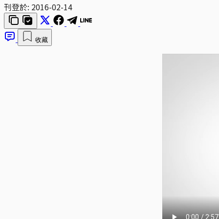
刊登於:
2016-02-14
收藏