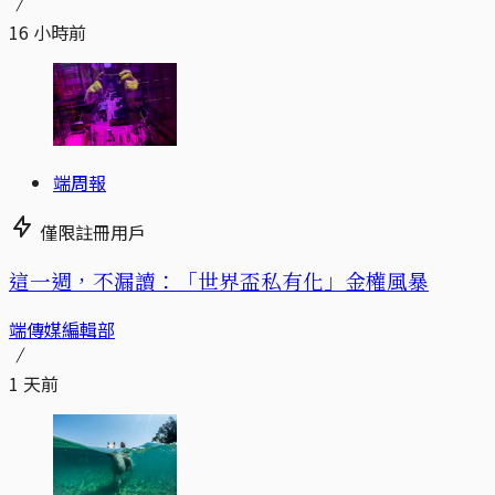
16 小時前
端周報
僅限註冊用戶
這一週，不漏讀：「世界盃私有化」金權風暴
端傳媒編輯部
1 天前