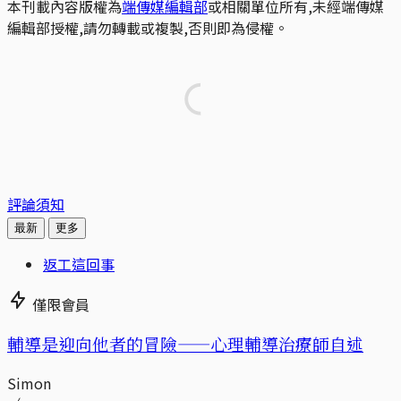
本刊載內容版權為
端傳媒編輯部
或相關單位所有,未經端傳媒
編輯部授權,請勿轉載或複製,否則即為侵權。
評論須知
最新
更多
返工這回事
僅限會員
輔導是迎向他者的冒險——心理輔導治療師自述
Simon