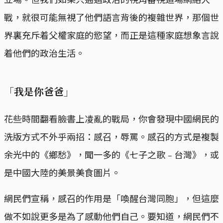
戰，就很可能無視了他們語言背後的複雜世界，那個世
界裏充斥着父權家庭的慾望，而正是這種家庭想象言說
着他們的政治生活。
「我是你爸爸」
花些時間翻看臉書上凌亂的戰局，你會發現中國網民的
洗版方式不外乎兩招：感召，辱罵。感召的方式是複製
余光中的《鄉愁》，聞一多的《七子之歌﹣台灣》，或
是中國大陸的美景美食圖片。
網民們宣稱，感召的作用是「喚醒台灣同胞」，但這麼
做不如說更多是為了感動他們自己。要知道，網民們不