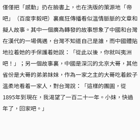
僅僅把「感動」扔在臉書上，也在洗版的策源地「帝
吧」（百度李毅吧）裏瘋狂傳播看似温情脈脈的文章和
擬人故事。其中一個廣為轉發的故事想象了中國和台灣
在漢代的一場偶遇，台灣不知道自己是誰，而中國體貼
地拉着她的手保護着她說：「從此以後，你就叫夷洲
吧！」；另一個故事裏，中國是深沉的北京大哥，其他
省份是大哥的弟弟妹妹，作為一家之主的大哥吃着餃子
温柔地看着一家人，對台灣說：「這樣的團圓，從
1895年到現在，我渴望了一百二十一年。小妹，快過
年了，回家吧。」