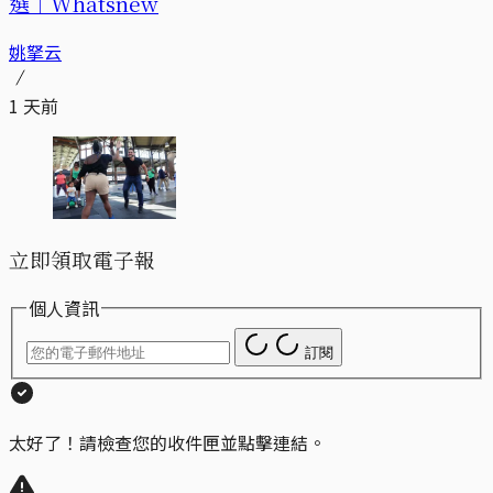
選｜Whatsnew
姚拏云
1 天前
立即領取電子報
個人資訊
訂閱
太好了！請檢查您的收件匣並點擊連結。