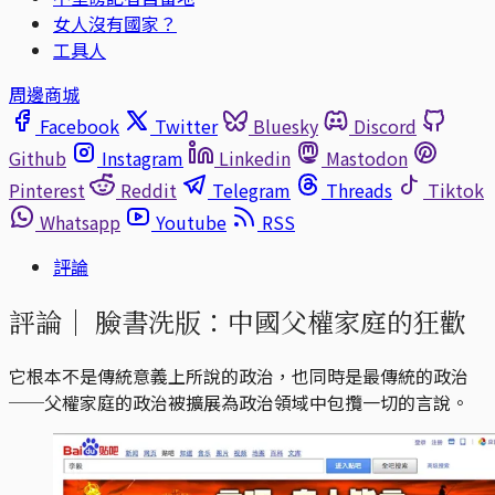
女人沒有國家？
工具人
周邊商城
Facebook
Twitter
Bluesky
Discord
Github
Instagram
Linkedin
Mastodon
Pinterest
Reddit
Telegram
Threads
Tiktok
Whatsapp
Youtube
RSS
評論
評論｜
臉書洗版：中國父權家庭的狂歡
它根本不是傳統意義上所說的政治，也同時是最傳統的政治
──父權家庭的政治被擴展為政治領域中包攬一切的言說。