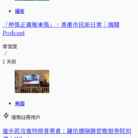
播客
「伸張正義報東張」，香港市民新日常｜端聞
Podcast
曾雪雯
1 天前
美國
僅限註冊用戶
進步派攻進特朗普票倉：薩依德險勝密歇根參院初