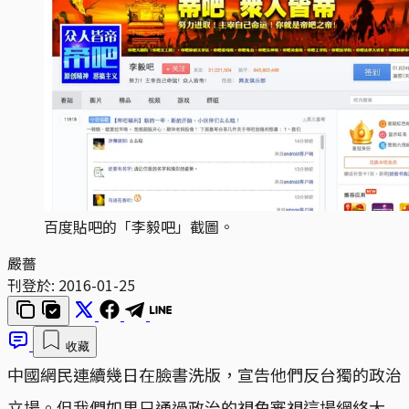
百度貼吧的「李毅吧」截圖。
嚴薔
刊登於:
2016-01-25
收藏
中國網民連續幾日在臉書洗版，宣告他們反台獨的政治
立場。但我們如果只通過政治的視角審視這場網絡大