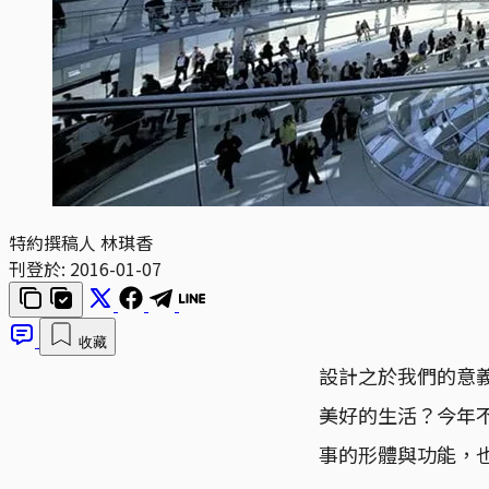
特約撰稿人 林琪香
刊登於:
2016-01-07
收藏
設計之於我們的意
美好的生活？今年
事的形體與功能，