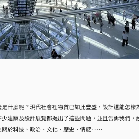
義是什麼呢？現代社會裡物質已如此豐盛，設計還能怎樣
不少建築及設計展覽都提出了這些問題，並且告訴我們，
也關於科技、政治、文化、歷史、情感……