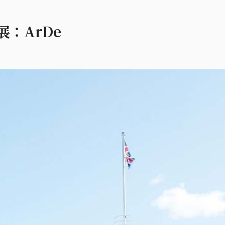
展：ArDe