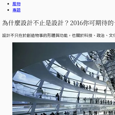
風物
專題
為什麼設計不止是設計？2016你可期待
設計不只在於創造物事的形體與功能，也關於科技、政治、文