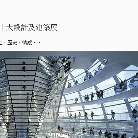
的十大設計及建築展
化、歷史、情感……