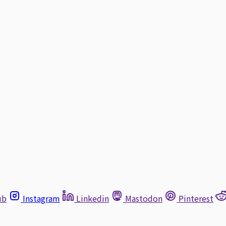
ub
Instagram
Linkedin
Mastodon
Pinterest