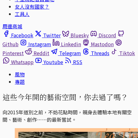
女人沒有國家？
工具人
周邊商城
Facebook
Twitter
Bluesky
Discord
Github
Instagram
Linkedin
Mastodon
Pinterest
Reddit
Telegram
Threads
Tiktok
Whatsapp
Youtube
RSS
風物
專題
這些今年開的藝術空間，你去過了嗎？
向2015年道別之前，不妨花點時間，親身去體驗本地有關空
間、藝術、創作……的最新嘗試。