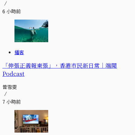
6 小時前
播客
「伸張正義報東張」，香港市民新日常｜端聞
Podcast
曾雪雯
7 小時前