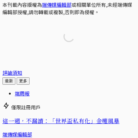
本刊載內容版權為
端傳媒編輯部
或相關單位所有,未經端傳媒
編輯部授權,請勿轉載或複製,否則即為侵權。
評論須知
最新
更多
端周報
僅限註冊用戶
這一週，不漏讀：「世界盃私有化」金權風暴
端傳媒編輯部