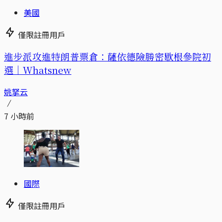
美國
僅限註冊用戶
進步派攻進特朗普票倉：薩依德險勝密歇根參院初
選｜Whatsnew
姚拏云
7 小時前
國際
僅限註冊用戶