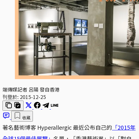
端傳媒記者 呂陽 發自香港
刊登於:
2015-12-25
收藏
著名藝術博客 Hyperallergic 最近公布自己的
「2015年
全球15個最佳展覽」
名單，「香港藝術界」以「對自