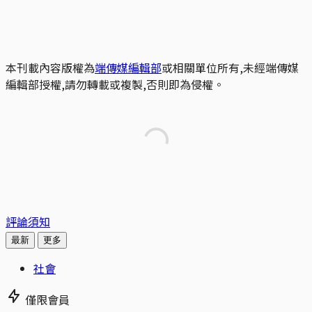
本刊載內容版權為
端傳媒編輯部
或相關單位所有,未經端傳媒
編輯部授權,請勿轉載或複製,否則即為侵權。
評論須知
最新
更多
社會
僅限會員