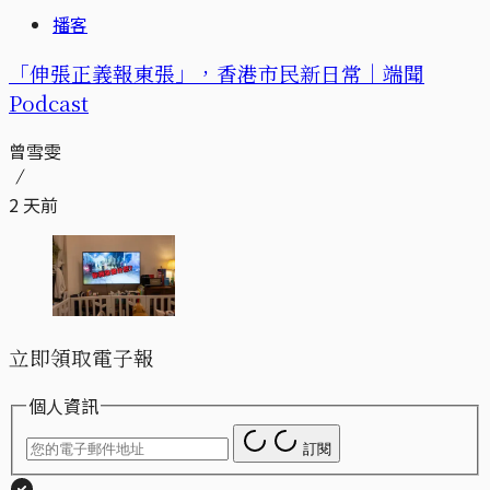
播客
「伸張正義報東張」，香港市民新日常｜端聞
Podcast
曾雪雯
2 天前
立即領取電子報
個人資訊
訂閱