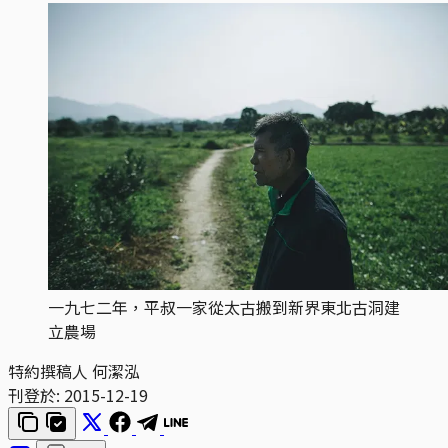
一九七二年，平叔一家從太古搬到新界東北古洞建
立農場
特約撰稿人 何潔泓
刊登於:
2015-12-19