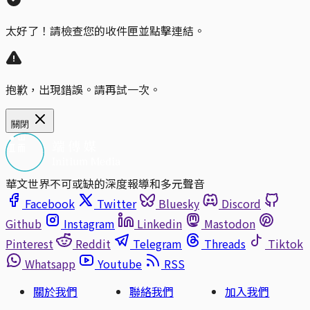
太好了！請檢查您的收件匣並點擊連結。
抱歉，出現錯誤。請再試一次。
關閉
華文世界不可或缺的深度報導和多元聲音
Facebook
Twitter
Bluesky
Discord
Github
Instagram
Linkedin
Mastodon
Pinterest
Reddit
Telegram
Threads
Tiktok
Whatsapp
Youtube
RSS
關於我們
聯絡我們
加入我們