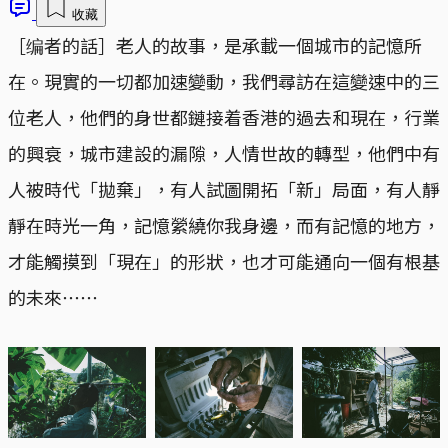
收藏
［编者的話］老人的故事，是承載一個城市的記憶所
在。現實的一切都加速變動，我們尋訪在這變速中的三
位老人，他們的身世都鏈接着香港的過去和現在，行業
的興衰，城市建設的漏隙，人情世故的轉型，他們中有
人被時代「拋棄」，有人試圖開拓「新」局面，有人靜
靜在時光一角，記憶縈繞你我身邊，而有記憶的地方，
才能觸摸到「現在」的形狀，也才可能通向一個有根基
的未來⋯⋯