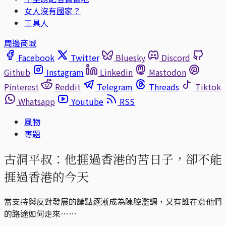
女人沒有國家？
工具人
周邊商城
Facebook
Twitter
Bluesky
Discord
Github
Instagram
Linkedin
Mastodon
Pinterest
Reddit
Telegram
Threads
Tiktok
Whatsapp
Youtube
RSS
風物
專題
古洞平叔：他捱過香港的苦日子，卻不能
捱過香港的今天
當支持與反對發展的論點逐漸成為陳腔濫調，又有誰在意他們
的路途如何走來……