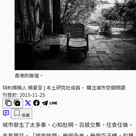
香港的廢墟。
特約撰稿人 楊夏至 | 本土研究社成員， 關注城市空間問題
刊登於:
2015-11-25
收藏
城市發生了太多事，心知肚明，百感交集，任食任做，
走馬觀花。「城市放題」是個全盒，是個百子櫃，包羅