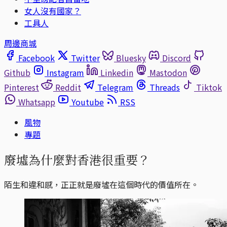
女人沒有國家？
工具人
周邊商城
Facebook
Twitter
Bluesky
Discord
Github
Instagram
Linkedin
Mastodon
Pinterest
Reddit
Telegram
Threads
Tiktok
Whatsapp
Youtube
RSS
風物
專題
廢墟為什麼對香港很重要？
陌生和違和感，正正就是廢墟在這個時代的價值所在。