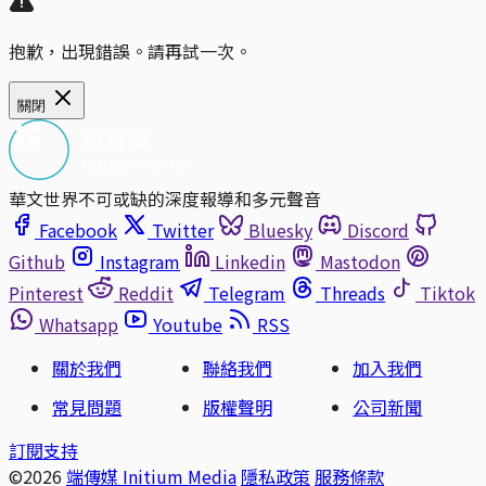
抱歉，出現錯誤。請再試一次。
關閉
華文世界不可或缺的深度報導和多元聲音
Facebook
Twitter
Bluesky
Discord
Github
Instagram
Linkedin
Mastodon
Pinterest
Reddit
Telegram
Threads
Tiktok
Whatsapp
Youtube
RSS
關於我們
聯絡我們
加入我們
常見問題
版權聲明
公司新聞
訂閱支持
©2026
端傳媒 Initium Media
隱私政策
服務條款