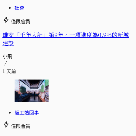
社會
僅限會員
​​雄安「千年大計」第9年，一項進度為0.9%的新城
建設
小飛
1 天前
返工這回事
僅限會員