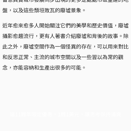
盤，以及這些頹垣敗瓦的廢墟景象。
近年愈來愈多人開始關注它們的美學和歷史價值，廢墟
攝影愈趨流行，更有人著書介紹廢墟和背後的故事。除
此之外，廢墟空間作為一個怪異的存在，可以用來對比
和反思正常、主流的城市空間以及一些習以為常的觀
念，亦能容納和生產出很多的可能。
端11周年限定優惠，1周1美元，讓思考保持清爽