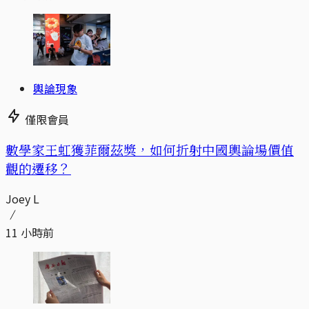
輿論現象
僅限會員
數學家王虹獲菲爾茲獎，如何折射中國輿論場價值
觀的遷移？
Joey L
11 小時前