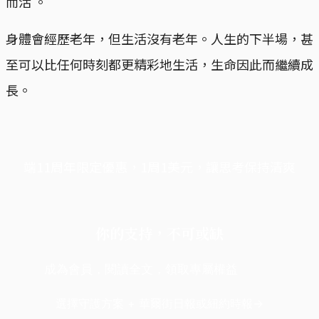
而活 。
身體會經歷老年，但生活沒有老年。人生的下半場，甚
至可以比任何時刻都更精彩地生活，生命因此而繼續成
長。
端11周年限定優惠，1周1美元，讓思考保持清爽
你的支持，不可或缺
成為會員，閱讀全文，領取專屬權益
選擇守護方案 + 華爾街日報或紐約時報