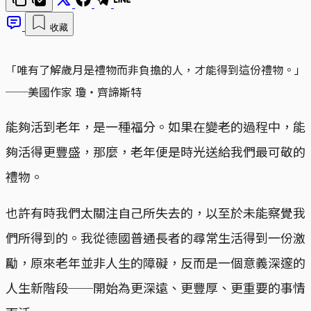
收藏
「唯有了解歲月是禮物而非負擔的人，才能得到這份禮物。」
──美國作家 瓊‧齊諦斯特
能夠活到老年，是一種福分。如果在變老的過程中，能
夠活得更豐盛，那麼，老年便是時光送給我們最可敬的
禮物。
也許有時我們太關注自己所失去的，以至於未能察覺我
們所得到的。我從德國普通長者的尋常生活得到一份激
勵，原來老年並非人生的障礙，反而是一個意義深邃的
人生新階段──開始為更深遠、更豐厚、更重要的事情