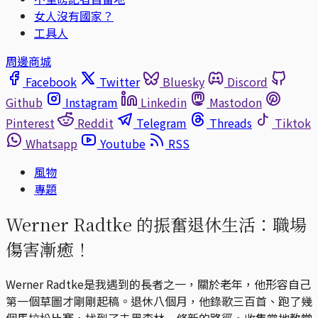
女人沒有國家？
工具人
周邊商城
Facebook
Twitter
Bluesky
Discord
Github
Instagram
Linkedin
Mastodon
Pinterest
Reddit
Telegram
Threads
Tiktok
Whatsapp
Youtube
RSS
風物
專題
Werner Radtke 的振奮退休生活：職場
傷害漸癒！
Werner Radtke是我遇到的長者之一，關於老年，他形容自己
第一個草圖才剛剛起稿。退休八個月，他錄歌三百首、跑了幾
個馬拉松比賽，找到了去黑森林一條新的路徑，收集當地教堂