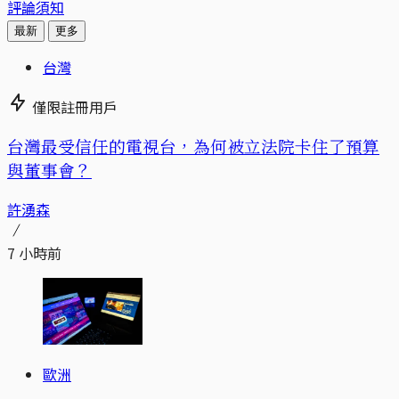
評論須知
最新
更多
台灣
僅限註冊用戶
台灣最受信任的電視台，為何被立法院卡住了預算
與董事會？
許湧森
7 小時前
歐洲