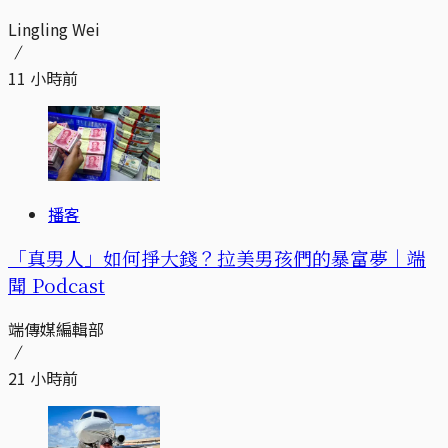
Lingling Wei
11 小時前
播客
「真男人」如何掙大錢？拉美男孩們的暴富夢｜端
聞 Podcast
端傳媒編輯部
21 小時前