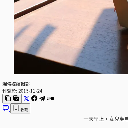
端傳媒編輯部
刊登於:
2015-11-24
收藏
一天早上，女兒翻