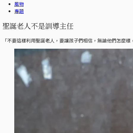
風物
專題
聖誕老人不是訓導主任
「不要這樣利用聖誕老人，要讓孩子們相信，無論他們怎麼樣