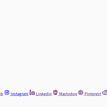
ub
Instagram
Linkedin
Mastodon
Pinterest