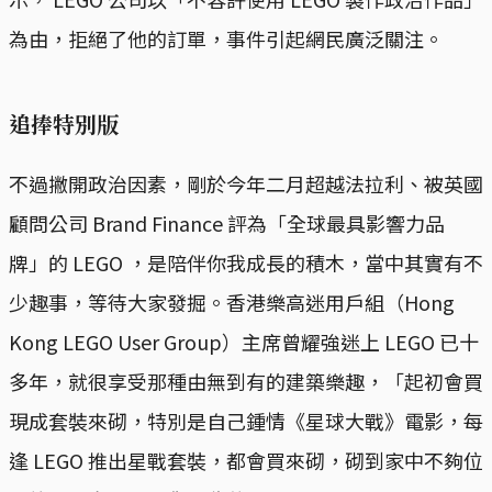
為由，拒絕了他的訂單，事件引起網民廣泛關注。
追捧特別版
不過撇開政治因素，剛於今年二月超越法拉利、被英國
顧問公司 Brand Finance 評為「全球最具影響力品
牌」的 LEGO ，是陪伴你我成長的積木，當中其實有不
少趣事，等待大家發掘。香港樂高迷用戶組（Hong
Kong LEGO User Group）主席曾耀強迷上 LEGO 已十
多年，就很享受那種由無到有的建築樂趣，「起初會買
現成套裝來砌，特別是自己鍾情《星球大戰》電影，每
逢 LEGO 推出星戰套裝，都會買來砌，砌到家中不夠位