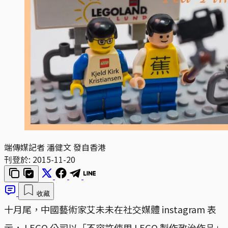
端傳媒記者 潘健文 發自香港
刊登於:
2015-11-20
收藏
十月尾，中國藝術家艾未未在社交媒體 instagram 表
示， LEGO 公司以「不容許使用 LEGO 製作政治作品」