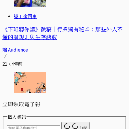
返工这回事
《下班聽你講》徵稿｜行業獨有秘辛：那些外人不
懂的潛規則與生存訣竅
端 Audience
21 小時前
立即領取電子報
個人資訊
訂閱