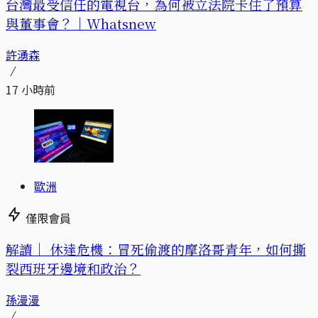
台灣最受信任的電視台，為何被立法院卡住了預算
與董事會？｜Whatsnew
許湧森
17 小時前
歐洲
僅限會員
解讀｜
休達危機：冒死偷渡的摩洛哥青年，如何撕
裂西班牙邊境和政治？
孫漫漫