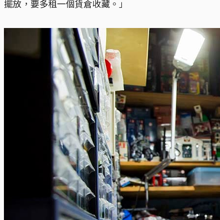
擺放，要多租一個貨倉收藏。」