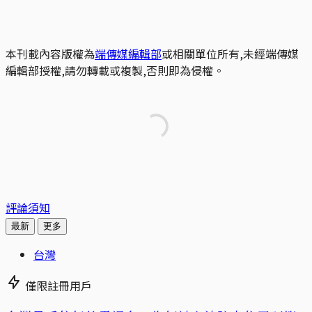
本刊載內容版權為
端傳媒編輯部
或相關單位所有,未經端傳媒
編輯部授權,請勿轉載或複製,否則即為侵權。
評論須知
最新
更多
台灣
僅限註冊用戶