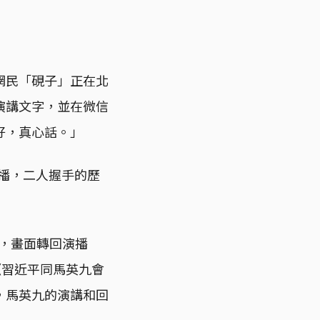
陸網民「硯子」正在北
演講文字，並在微信
好，真心話。」
直播，二人握手的歷
斷，畫面轉回演播
《習近平同馬英九會
，馬英九的演講和回