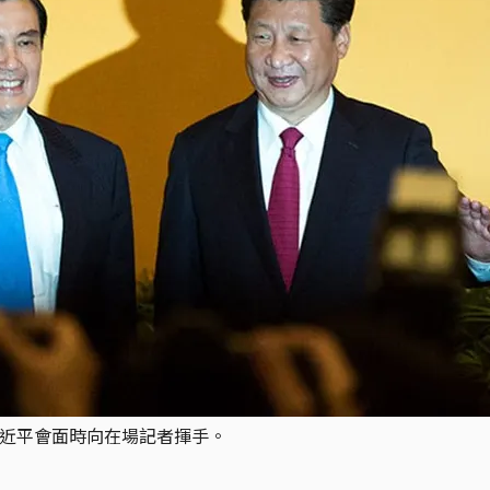
習近平會面時向在場記者揮手。