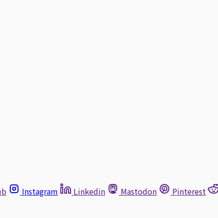
ub
Instagram
Linkedin
Mastodon
Pinterest