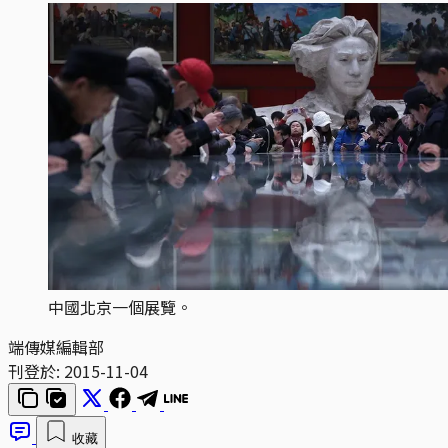
中國北京一個展覽。
端傳媒編輯部
刊登於:
2015-11-04
收藏