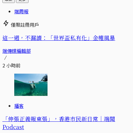
端周報
僅限註冊用戶
這一週，不漏讀：「世界盃私有化」金權風暴
端傳媒編輯部
2 小時前
播客
「伸張正義報東張」，香港市民新日常｜端聞
Podcast