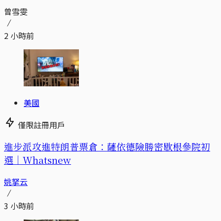
曾雪雯
2 小時前
美國
僅限註冊用戶
進步派攻進特朗普票倉：薩依德險勝密歇根參院初
選｜Whatsnew
姚拏云
3 小時前