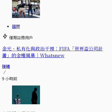
國際
僅限註冊用戶
金元、私有化與政治干預：FIFA「世界盃公司計
畫」的金權風暴｜Whatsnew
陳曦
9 小時前