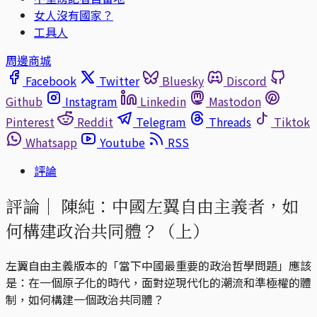
女人沒有國家？
工具人
周邊商城
Facebook
Twitter
Bluesky
Discord
Github
Instagram
Linkedin
Mastodon
Pinterest
Reddit
Telegram
Threads
Tiktok
Whatsapp
Youtube
RSS
評論
評論｜
陳純：中國左翼自由主義者，如
何構建政治共同體？（上）
左翼自由主義版本的「當下中國最重要的政治哲學問題」應該
是：在一個原子化的時代，面對逆現代化的潮流和準極權的體
制，如何構建一個政治共同體？