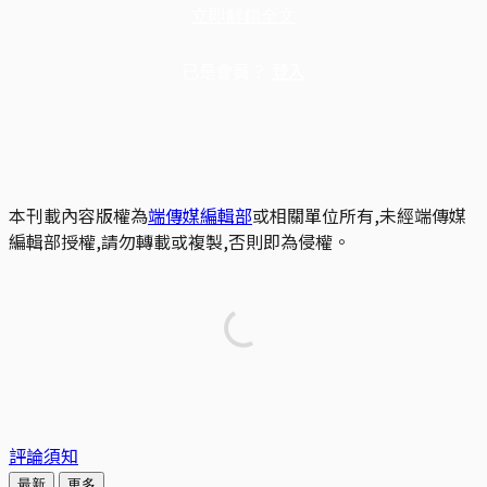
立即解鎖全文
已是會員？
登入
本刊載內容版權為
端傳媒編輯部
或相關單位所有,未經端傳媒
編輯部授權,請勿轉載或複製,否則即為侵權。
評論須知
最新
更多