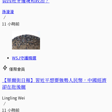
裂西班牙邊境和政治？
孫漫漫
11 小時前
WSJ守護精選
僅限會員
【華爾街日報】習近平想要強勢人民幣，中國經濟
卻在拖後腿
Lingling Wei
11 小時前