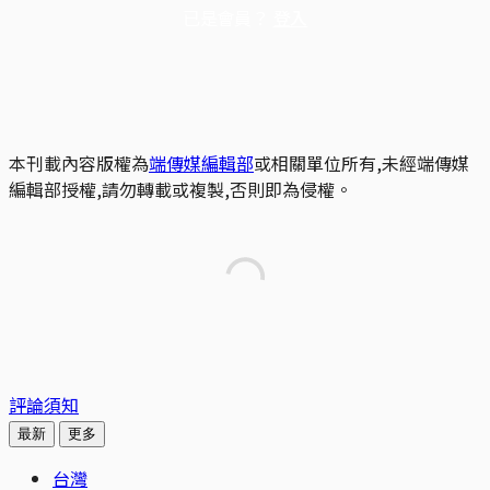
已是會員？
登入
本刊載內容版權為
端傳媒編輯部
或相關單位所有,未經端傳媒
編輯部授權,請勿轉載或複製,否則即為侵權。
評論須知
最新
更多
台灣