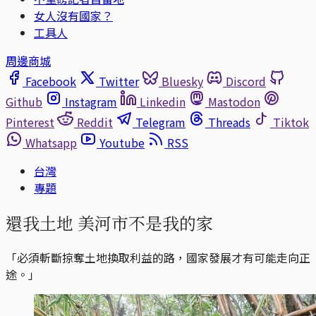
女人沒有國家？
工具人
周邊商城
Facebook
Twitter
Bluesky
Discord
Github
Instagram
Linkedin
Mastodon
Pinterest
Reddit
Telegram
Threads
Tiktok
Whatsapp
Youtube
RSS
台灣
專題
還我土地 美河市不是我的家
「必須斬斷掠奪土地換取利益的路，國家發展才有可能走向正
途。」