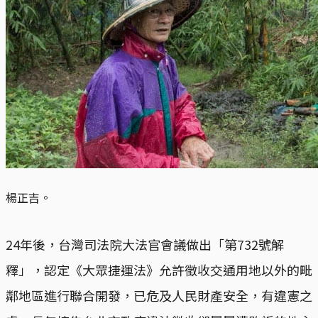
楊正吉。
24年後，台灣司法院大法官會議做出「第732號解
釋」，認定《大眾捷運法》允許徵收交通用地以外的毗
鄰地區進行聯合開發，已危及人民財產安全，有違憲之