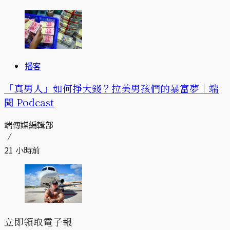
播客
「真男人」如何掙大錢？拉美男孩們的暴富夢｜端
聞 Podcast
端傳媒編輯部
21 小時前
立即領取電子報