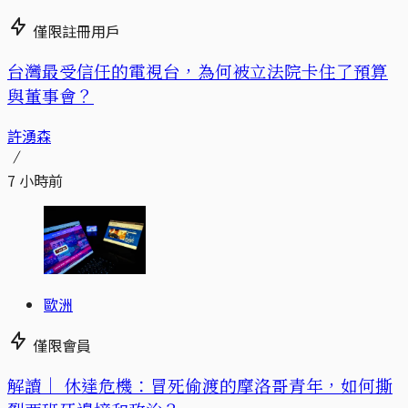
僅限註冊用戶
台灣最受信任的電視台，為何被立法院卡住了預算
與董事會？
許湧森
7 小時前
歐洲
僅限會員
解讀｜
休達危機：冒死偷渡的摩洛哥青年，如何撕