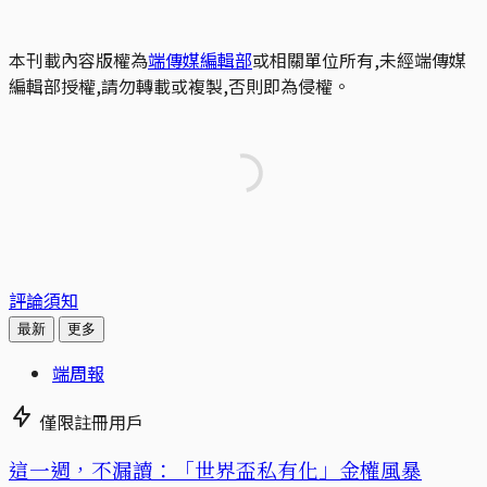
本刊載內容版權為
端傳媒編輯部
或相關單位所有,未經端傳媒
編輯部授權,請勿轉載或複製,否則即為侵權。
評論須知
最新
更多
端周報
僅限註冊用戶
這一週，不漏讀：「世界盃私有化」金權風暴