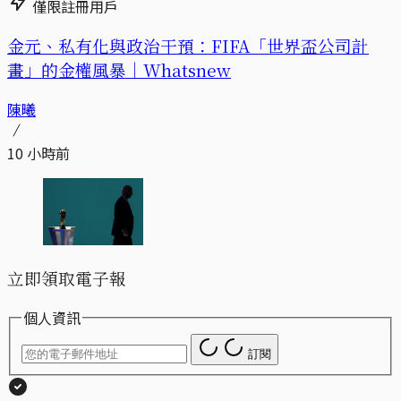
僅限註冊用戶
金元、私有化與政治干預：FIFA「世界盃公司計
畫」的金權風暴｜Whatsnew
陳曦
10 小時前
立即領取電子報
個人資訊
訂閱