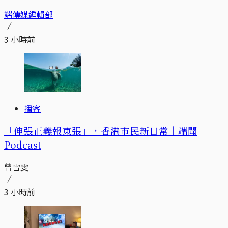
端傳媒編輯部
3 小時前
播客
「伸張正義報東張」，香港市民新日常｜端聞
Podcast
曾雪雯
3 小時前