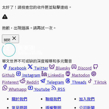
太好了！請檢查您的收件匣並點擊連結。
抱歉，出現錯誤。請再試一次。
關閉
華文世界不可或缺的深度報導和多元聲音
Facebook
Twitter
Bluesky
Discord
Github
Instagram
Linkedin
Mastodon
Pinterest
Reddit
Telegram
Threads
Tiktok
Whatsapp
Youtube
RSS
關於我們
聯絡我們
加入我們
常見問題
版權聲明
公司新聞