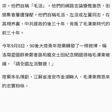
宗。他們自稱「毛派」。他們的網路言論慷慨激昂，街
頭集會屢遭彈壓。他們自稱毛派、左派或左翼同志，在
其視界裏，中共建政的後三十年，背叛了毛澤東時代的
前三十年。
今年9月8日，90後大陸青年陸棄轉發了一條微博，稱
洛陽愛國群衆鄭會路和龍女士因紀念開國領袖毛澤東被
捕，「請全國左派聲援！」
陸棄本名陳創，江蘇省淮安市金湖縣人，毛澤東周恩來
的忠實粉絲。