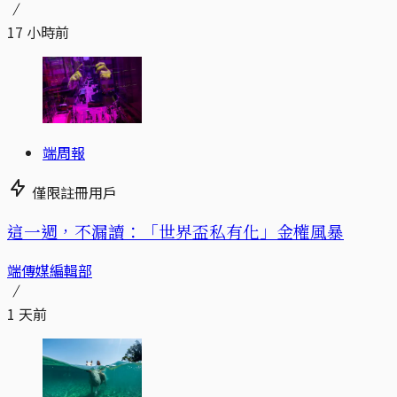
17 小時前
端周報
僅限註冊用戶
這一週，不漏讀：「世界盃私有化」金權風暴
端傳媒編輯部
1 天前