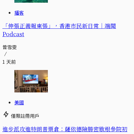
播客
「伸張正義報東張」，香港市民新日常｜端聞
Podcast
曾雪雯
1 天前
美國
僅限註冊用戶
進步派攻進特朗普票倉：薩依德險勝密歇根參院初