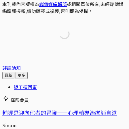
本刊載內容版權為
端傳媒編輯部
或相關單位所有,未經端傳媒
編輯部授權,請勿轉載或複製,否則即為侵權。
評論須知
最新
更多
返工這回事
僅限會員
輔導是迎向他者的冒險——心理輔導治療師自述
Simon