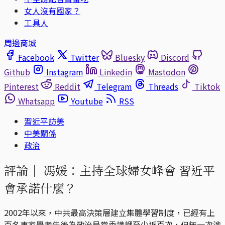
女人沒有國家？
工具人
周邊商城
Facebook
Twitter
Bluesky
Discord
Github
Instagram
Linkedin
Mastodon
Pinterest
Reddit
Telegram
Threads
Tiktok
Whatsapp
Youtube
RSS
習近平訪美
中美關係
政治
評論｜
馮媛：主持全球婦女峰會 習近平
會承諾什麼？
2002年以來，中共最高決策層建立集體學習制度，已經有上
百名專家學者先後為政治局常委講課至少近百次，但無一次涉