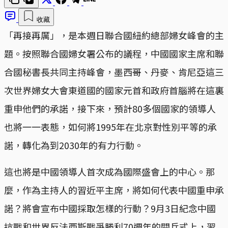
收藏
「再接再厲」，是本週日聯合國紐約總部婦女峰會的主
題。按照聯合國婦女署公布的議程，中國國家主席和聯
合國秘書長共同主持峰會，墨西哥、丹麥、肯尼亞這三
次世界婦女大會東道國的國家元首和政府首腦將在這裏
重申他們的承諾，接下來，預計80多個國家的領導人
也將一一表態，如何將1995年在北京對性別平等的承
諾，轉化為到2030年的有力行動。
這也將是中國領導人首次成為國際盛會上的中心。那
麼，作為主持人的習近平主席，將如何代表中國重申承
諾？將會宣布中國採取怎樣的行動？9月3日紀念中國
抗戰和世界反法西斯戰爭勝利70週年的閱兵式上，習