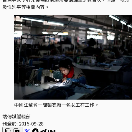
及性別平等相關內容。
中國江蘇省一間製衣廠一名女工在工作。
端傳媒編輯部
刊登於:
2015-09-28