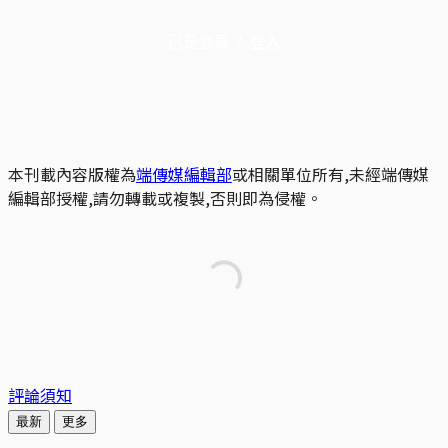
已是會員？
登入
本刊載內容版權為
端傳媒編輯部
或相關單位所有,未經端傳媒
編輯部授權,請勿轉載或複製,否則即為侵權。
評論須知
最新
更多