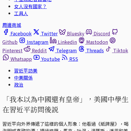
女人沒有國家？
工具人
周邊商城
Facebook
Twitter
Bluesky
Discord
Github
Instagram
Linkedin
Mastodon
Pinterest
Reddit
Telegram
Threads
Tiktok
Whatsapp
Youtube
RSS
習近平訪美
中美關係
政治
「我本以為中國還有皇帝」，美國中學生
在習近平訪問後説
習近平向外界傳遞了這樣的個人形象：他看過《紙牌屋》，喝
海明威喜歡的酒；讀過梭羅、馬克·吐温、湯瑪斯·潘恩和美