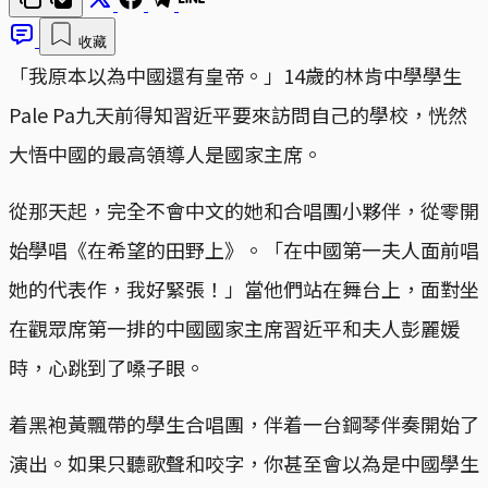
收藏
「我原本以為中國還有皇帝。」14歲的林肯中學學生
Pale Pa九天前得知習近平要來訪問自己的學校，恍然
大悟中國的最高領導人是國家主席。
從那天起，完全不會中文的她和合唱團小夥伴，從零開
始學唱《在希望的田野上》。「在中國第一夫人面前唱
她的代表作，我好緊張！」當他們站在舞台上，面對坐
在觀眾席第一排的中國國家主席習近平和夫人彭麗媛
時，心跳到了嗓子眼。
着黑袍黃飄帶的學生合唱團，伴着一台鋼琴伴奏開始了
演出。如果只聽歌聲和咬字，你甚至會以為是中國學生