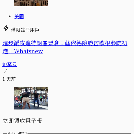
美國
僅限註冊用戶
進步派攻進特朗普票倉：薩依德險勝密歇根參院初
選｜Whatsnew
姚拏云
1 天前
立即領取電子報
個人資訊