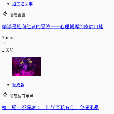
返工這回事
僅限會員
輔導是迎向他者的冒險——心理輔導治療師自述
Simon
1 天前
端周報
僅限註冊用戶
這一週，不漏讀：「世界盃私有化」金權風暴