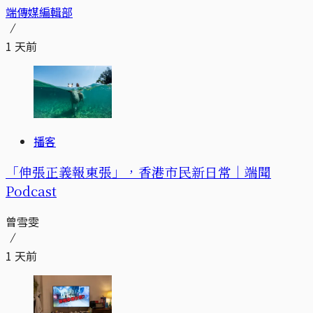
端傳媒編輯部
1 天前
播客
「伸張正義報東張」，香港市民新日常｜端聞
Podcast
曾雪雯
1 天前