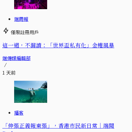
端周報
僅限註冊用戶
這一週，不漏讀：「世界盃私有化」金權風暴
端傳媒編輯部
1 天前
播客
「伸張正義報東張」，香港市民新日常｜端聞