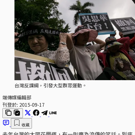
台灣反課綱，引發大型群眾運動。
端傳媒編輯部
刊登於:
2015-09-17
收藏
去年台灣的太陽花學運，有一則廣為流傳的笑話。到底