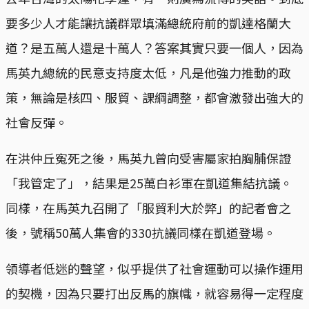
要多少人才能讓抗議群眾填滿總統府前的凱達格蘭大
道？是五萬人還是十萬人？答案其實只要一個人，因為
馬英九總統的民意支持度太低，凡是他強力推動的政
策，無論是核四、服貿、課綱調整，都會激發出強大的
社會反彈。
在洪仲丘寃死之後，馬英九曾向受害屬家拍胸脯保證
「我管定了」，結果是25萬白衫軍在凱道集結抗議。
同樣，在馬英九召開了「服貿利大於弊」的記者會之
後，號稱50萬人集會的330抗議同樣在凱道登場。
領導者低迷的聲望，似乎提供了社會運動可以操作運用
的契機，因為只要打出反馬的旗幟，就容易得一定程度