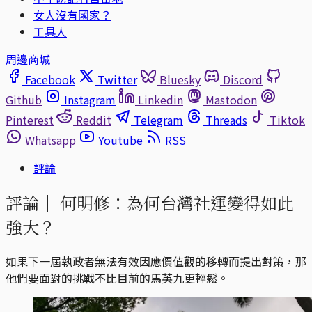
女人沒有國家？
工具人
周邊商城
Facebook
Twitter
Bluesky
Discord
Github
Instagram
Linkedin
Mastodon
Pinterest
Reddit
Telegram
Threads
Tiktok
Whatsapp
Youtube
RSS
評論
評論｜
何明修：為何台灣社運變得如此
強大？
如果下一屆執政者無法有效因應價值觀的移轉而提出對策，那
他們要面對的挑戰不比目前的馬英九更輕鬆。