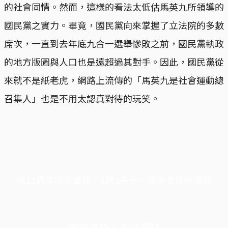
的社會同情。然而，這樣的看法太低估馬英九所領導的
國民黨之實力。畢竟，國民黨向來掌握了立法院的多數
席次，一直到去年底九合一選舉慘敗之前，國民黨執政
的地方版圖與人口也是遠超過其對手。因此，國民黨從
來就不是紙老虎，網路上流傳的「馬英九是社會運動總
召集人」也是不用太認真對待的玩笑。
端11周年限定優惠，1周1美元，讓思考保持清爽
你的支持，不可或缺