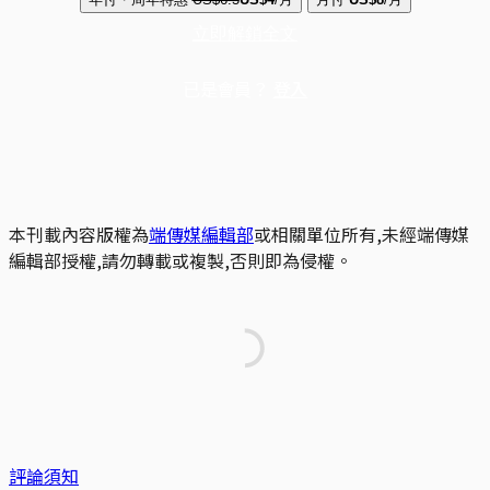
立即解鎖全文
已是會員？
登入
本刊載內容版權為
端傳媒編輯部
或相關單位所有,未經端傳媒
編輯部授權,請勿轉載或複製,否則即為侵權。
評論須知