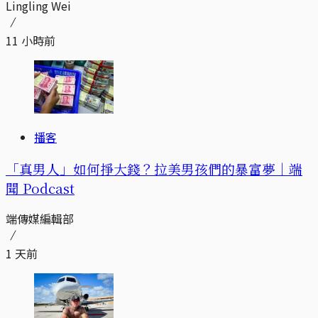
Lingling Wei
11 小時前
播客
「真男人」如何掙大錢？拉美男孩們的暴富夢｜端
聞 Podcast
端傳媒編輯部
1 天前