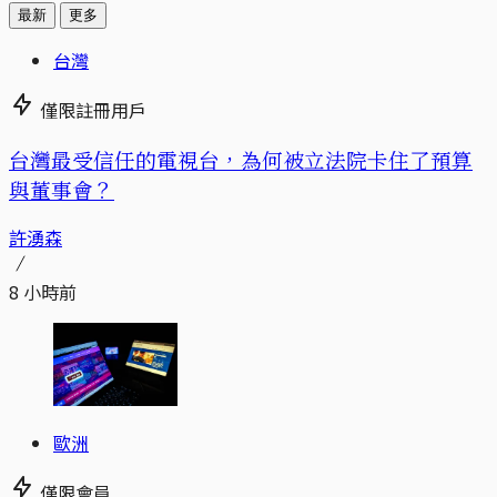
最新
更多
台灣
僅限註冊用戶
台灣最受信任的電視台，為何被立法院卡住了預算
與董事會？
許湧森
8 小時前
歐洲
僅限會員