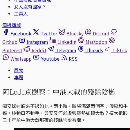
女人沒有國家？
工具人
周邊商城
Facebook
Twitter
Bluesky
Discord
Github
Instagram
Linkedin
Mastodon
Pinterest
Reddit
Telegram
Threads
Tiktok
Whatsapp
Youtube
RSS
風物
專題
阿Lo北京觀察：中港大戰的殘餘陰影
國安球迷原來不過如此。兩小時，腦袋滿滿兩個字：傻逼和牛
逼。純動口不動手，公安又何必虛張聲勢如臨大敵？這大抵跟
三十年前中港大戰那夜的殘餘陰影有關。