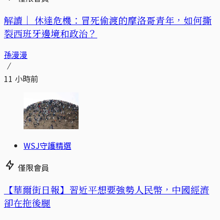
解讀｜
休達危機：冒死偷渡的摩洛哥青年，如何撕
裂西班牙邊境和政治？
孫漫漫
11 小時前
WSJ守護精選
僅限會員
【華爾街日報】習近平想要強勢人民幣，中國經濟
卻在拖後腿