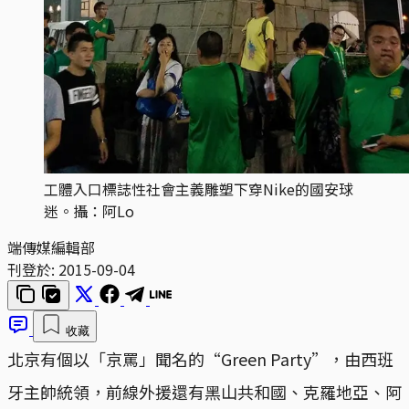
工體入口標誌性社會主義雕塑下穿Nike的國安球
迷。攝：阿Lo
端傳媒編輯部
刊登於:
2015-09-04
收藏
北京有個以「京罵」聞名的“Green Party”，由西班
牙主帥統領，前線外援還有黑山共和國、克羅地亞、阿