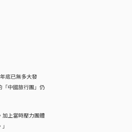
1年底已無多大發
的「中國旅行團」仍
。加上當時壓力團體
。」