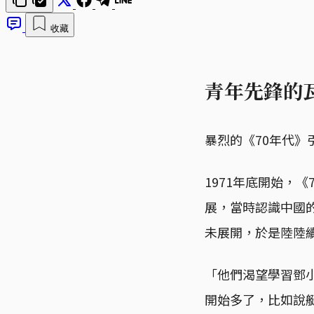
收藏
青年先鋒的
暴烈的《70年代
1971年底開始，
展，當時認識中國
未展開，於是陸陸
「他們渴望學習鄧
開始多了，比如說