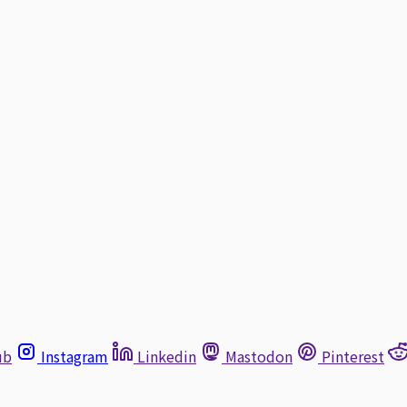
ub
Instagram
Linkedin
Mastodon
Pinterest