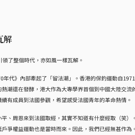
瓦解
》引領了整個時代，亦如風一樣瓦解。
《70年代》內部牽起了「留法潮」。香港的保釣運動自197
的熱潮還在發酵，港大作為大專學界首個到中國大陸交流
續續有成員到法國參觀，希望感受法國青年的革命熱情。
小平、周恩來到法國取經，其實不知道有什麼經取（笑）
艇戶爭權益運動也是當時而來。因此，我們已經無甚作為