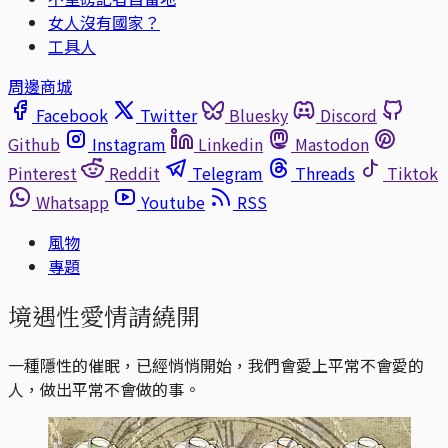
女人沒有國家？
工具人
周邊商城
Facebook
Twitter
Bluesky
Discord
Github
Instagram
Linkedin
Mastodon
Pinterest
Reddit
Telegram
Threads
Tiktok
Whatsapp
Youtube
RSS
風物
專題
境遇性愛情請繞開
一種隱性的催眠，已經悄悄開始，我們會愛上平常不會愛的
人，做出平常不會做的事。