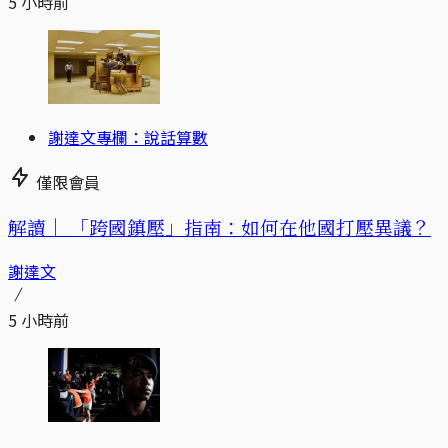
5 小時前
謝達文專欄：說話算數
僅限會員
解讀｜
「跨國鎮壓」指南：如何在他國打壓異議？
謝達文
5 小時前