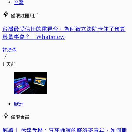
台灣
僅限註冊用戶
台灣最受信任的電視台，為何被立法院卡住了預算
與董事會？｜Whatsnew
許湧森
1 天前
歐洲
僅限會員
解讀｜
休達危機：冒死偷渡的摩洛哥青年，如何撕