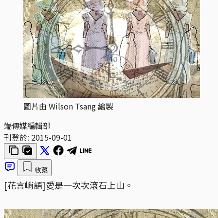
圖片由 Wilson Tsang 繪製
端傳媒編輯部
刊登於:
2015-09-01
收藏
[花言峭語]愛是一次次滾石上山。