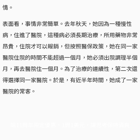
情。
表面看，事情非常簡單。去年秋天，她因為一種慢性
病，住進了醫院，這種病必須長期治療，所用藥物非常
昂貴，住院才可以報銷，但按照醫保政策，她在同一家
醫院住院的時間不能超過一個月，她必須出院調理半個
月，再去醫院住一個月。為了治療的連續性，第二次還
得選擇同一家醫院。於是，有近半年時間，她成了一家
醫院的常客。
端11周年限定優惠，1周1美元，讓思考保持清爽