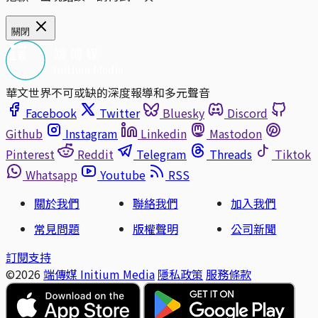
關閉
華文世界不可或缺的深度報導和多元聲音
Facebook
Twitter
Bluesky
Discord
Github
Instagram
Linkedin
Mastodon
Pinterest
Reddit
Telegram
Threads
Tiktok
Whatsapp
Youtube
RSS
關於我們
聯絡我們
加入我們
常見問題
版權聲明
公司新聞
訂閱支持
©2026
端傳媒 Initium Media
隱私政策
服務條款