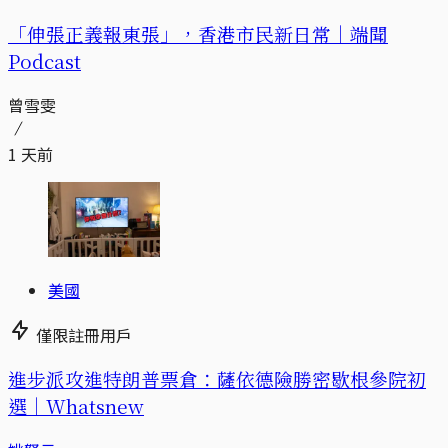
「伸張正義報東張」，香港市民新日常｜端聞
Podcast
曾雪雯
1 天前
美國
僅限註冊用戶
進步派攻進特朗普票倉：薩依德險勝密歇根參院初
選｜Whatsnew