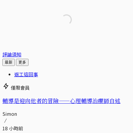
評論須知
最新
更多
返工這回事
僅限會員
輔導是迎向他者的冒險——心理輔導治療師自述
Simon
18 小時前