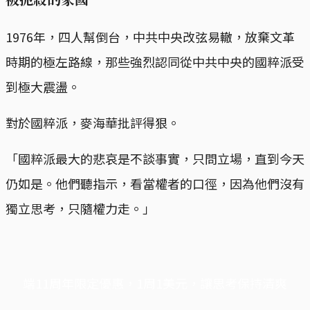
1976年，四人幫倒台，中共中央改弦易轍，放棄文革
時期的極左路線，那些強烈認同從中共中央的國粹派受
到極大震盪。
對於國粹派，麥海華批評得狠。
「國粹派最大的悲哀是不談事實，只問立場，直到今天
仍如是。他們聽指示，看當權者的口徑，因為他們沒有
獨立思考，只隨權力走。」
端11周年限定優惠，1周1美元，讓思考保持清爽