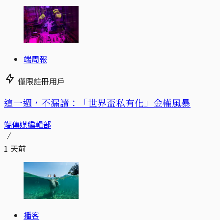
端周報
僅限註冊用戶
這一週，不漏讀：「世界盃私有化」金權風暴
端傳媒編輯部
1 天前
播客