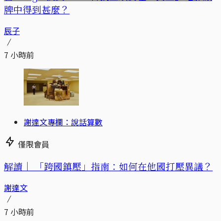
牌中得到甚麼？
辰子
7 小時前
謝達文專欄：說話算數
僅限會員
解讀｜
「跨國鎮壓」指南：如何在他國打壓異議？
謝達文
7 小時前