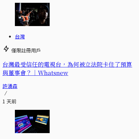
台灣
僅限註冊用戶
台灣最受信任的電視台，為何被立法院卡住了預算
與董事會？｜Whatsnew
許湧森
1 天前