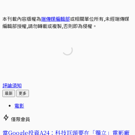
本刊載內容版權為
端傳媒編輯部
或相關單位所有,未經端傳媒
編輯部授權,請勿轉載或複製,否則即為侵權。
評論須知
最新
更多
電影
僅限會員
當Google投資A24：科技巨頭要在「獨立」電影廠