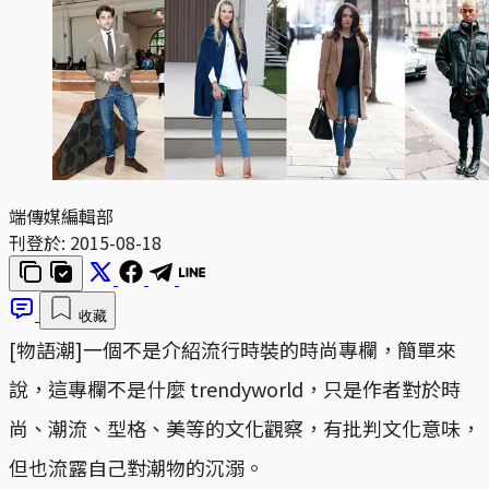
端傳媒編輯部
刊登於:
2015-08-18
收藏
[物語潮]一個不是介紹流行時裝的時尚專欄，簡單來
說，這專欄不是什麼 trendyworld，只是作者對於時
尚、潮流、型格、美等的文化觀察，有批判文化意味，
但也流露自己對潮物的沉溺。