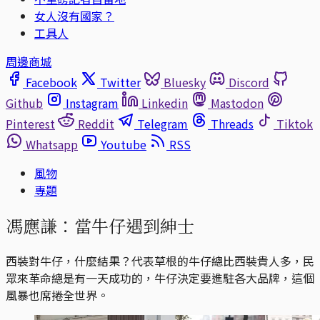
女人沒有國家？
工具人
周邊商城
Facebook
Twitter
Bluesky
Discord
Github
Instagram
Linkedin
Mastodon
Pinterest
Reddit
Telegram
Threads
Tiktok
Whatsapp
Youtube
RSS
風物
專題
馮應謙：當牛仔遇到紳士
西裝對牛仔，什麼結果？代表草根的牛仔總比西裝貴人多，民
眾來革命總是有一天成功的，牛仔決定要進駐各大品牌，這個
風暴也席捲全世界。