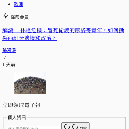
歐洲
僅限會員
解讀｜
休達危機：冒死偷渡的摩洛哥青年，如何撕
裂西班牙邊境和政治？
孫漫漫
1 天前
立即領取電子報
個人資訊
訂閱