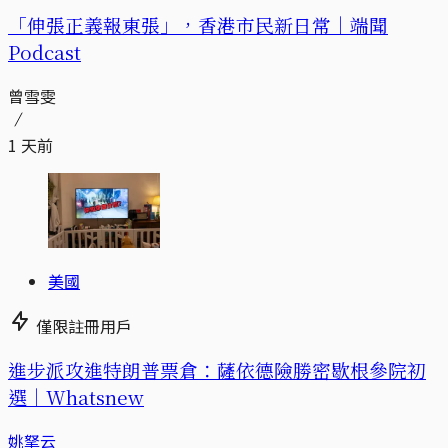
「伸張正義報東張」，香港市民新日常｜端聞
Podcast
曾雪雯
1 天前
美國
僅限註冊用戶
進步派攻進特朗普票倉：薩依德險勝密歇根參院初
選｜Whatsnew
姚拏云