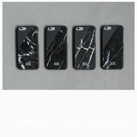
端11周年限定優惠，1周1美元，讓思考保持清爽