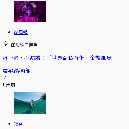
端周報
僅限註冊用戶
這一週，不漏讀：「世界盃私有化」金權風暴
端傳媒編輯部
1 天前
播客