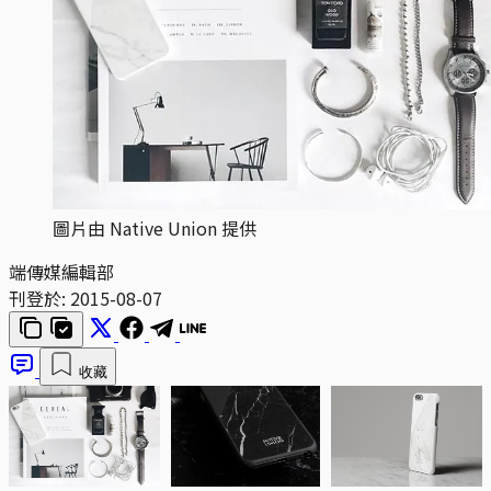
圖片由 Native Union 提供
端傳媒編輯部
刊登於:
2015-08-07
收藏