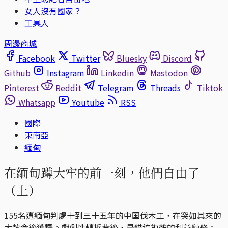
女人沒有國家？
工具人
周邊商城
Facebook
Twitter
Bluesky
Discord
Github
Instagram
Linkedin
Mastodon
Pinterest
Reddit
Telegram
Threads
Tiktok
Whatsapp
Youtube
RSS
國際
東南亞
緬甸
在緬甸蹲大牢的前一刻，他們自由了
（上）
155名遭緬甸判處十到三十五年的中国伐木工，在突如其來的
大赦令後獲釋。戲劇性轉折背後，是錯綜複雜的利益鏈條。