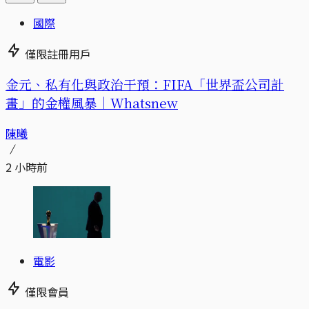
國際
僅限註冊用戶
金元、私有化與政治干預：FIFA「世界盃公司計
畫」的金權風暴｜Whatsnew
陳曦
2 小時前
電影
僅限會員