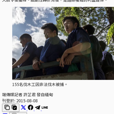
155名伐木工因非法伐木被捕。
端傳媒記者 許芷君 發自緬甸
刊登於:
2015-08-08