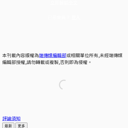
立即解鎖全文
已是會員？
登入
本刊載內容版權為
端傳媒編輯部
或相關單位所有,未經端傳媒
編輯部授權,請勿轉載或複製,否則即為侵權。
評論須知
最新
更多