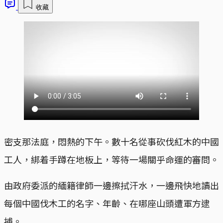
收藏
密支那法庭，悶熱的下午。數十名從事砍伐紅木的中國
工人，綁着手蹲在地板上，等待一場關乎命運的審問。
由政府委派的緬籍律師一邊擦拭汗水，一邊飛快地讀出
每個中國伐木工的名字、年齡、在哪座山頭遭軍方逮
捕。