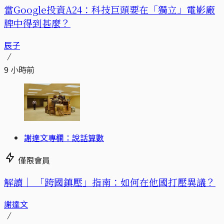
當Google投資A24：科技巨頭要在「獨立」電影廠
牌中得到甚麼？
辰子
9 小時前
謝達文專欄：說話算數
僅限會員
解讀｜
「跨國鎮壓」指南：如何在他國打壓異議？
謝達文