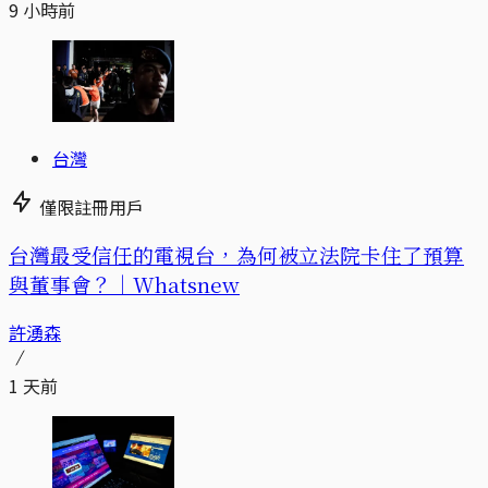
9 小時前
台灣
僅限註冊用戶
台灣最受信任的電視台，為何被立法院卡住了預算
與董事會？｜Whatsnew
許湧森
1 天前