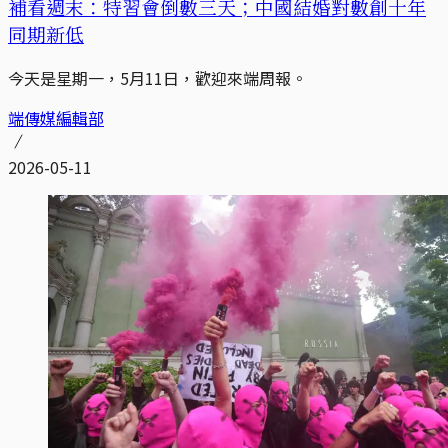
補看週末：特習會倒數三天；中國結婚對數創十年
同期新低
今天是星期一，5月11日，歡迎來端周報。
端傳媒編輯部
2026-05-11