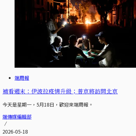
端周報
補看週末：伊波拉疫情升級；普京將訪問北京
今天是星期一，5月18日，歡迎來端周報。
端傳媒編輯部
2026-05-18