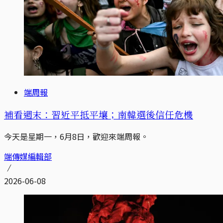
端周報
補看週末：習近平抵平壤；南韓選後信任危機
今天是星期一，6月8日，歡迎來端周報。
端傳媒編輯部
2026-06-08