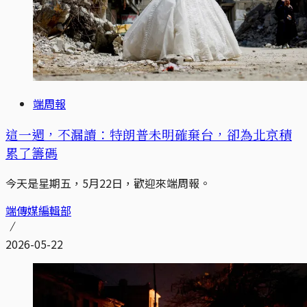
端周報
這一週，不漏讀：特朗普未明確棄台，卻為北京積
累了籌碼
今天是星期五，5月22日，歡迎來端周報。
端傳媒編輯部
2026-05-22