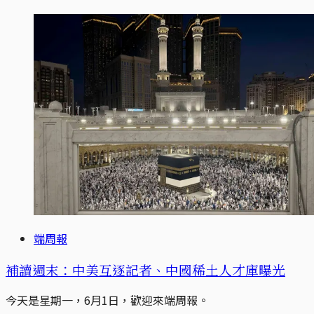
端周報
補讀週末：中美互逐記者、中國稀土人才庫曝光
今天是星期一，6月1日，歡迎來端周報。