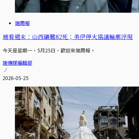
端周報
補看週末：山西礦難82死；美伊停火協議輪廓浮現
今天是星期一，5月25日，歡迎來端周報。
端傳媒編輯部
2026-05-25