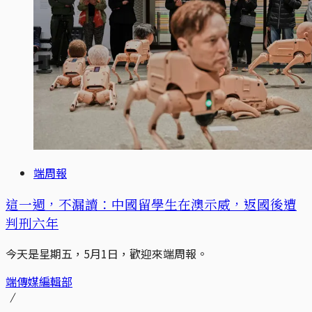
端周報
這一週，不漏讀：中國留學生在澳示威，返國後遭
判刑六年
今天是星期五，5月1日，歡迎來端周報。
端傳媒編輯部