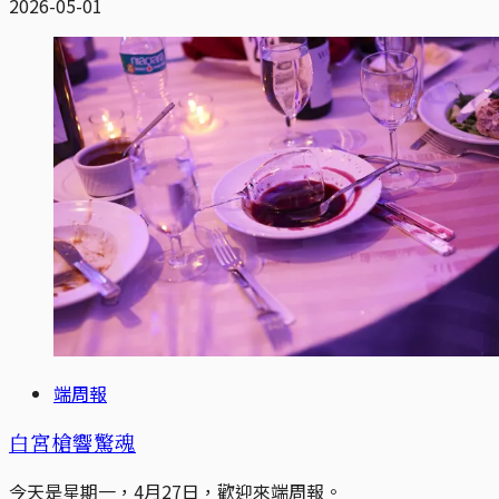
2026-05-01
端周報
白宮槍響驚魂
今天是星期一，4月27日，歡迎來端周報。