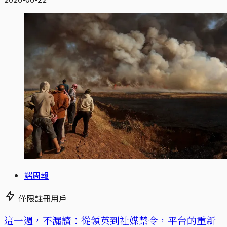
端周報
僅限註冊用戶
這一週，不漏讀：從領英到社媒禁令，平台的重新