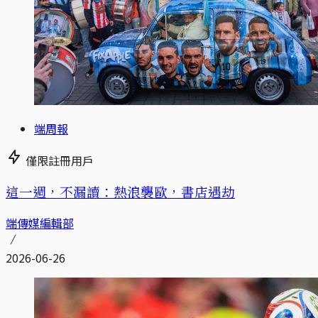
端周報
僅限註冊用戶
這一週，不漏讀：熱浪襲歐，書店遇劫
端傳媒編輯部
2026-06-26