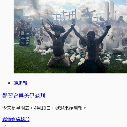
端周報
鄭習會與美伊談判
今天是星期五，4月10日，歡迎來端周報。
端傳媒編輯部