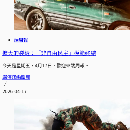
端周報
擴大的裂縫：「非自由民主」模範終結
今天是星期五，4月17日，歡迎來端周報。
端傳媒編輯部
2026-04-17