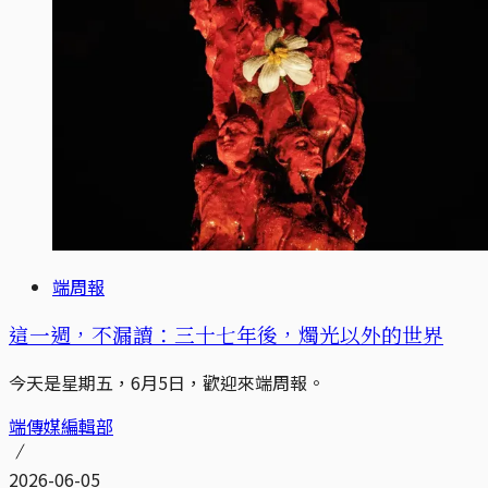
端周報
這一週，不漏讀：三十七年後，燭光以外的世界
今天是星期五，6月5日，歡迎來端周報。
端傳媒編輯部
2026-06-05