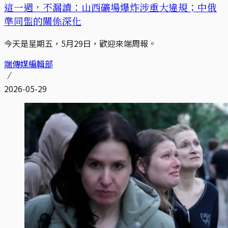
這一週，不漏讀：山西礦場爆炸涉重大違規；中俄
準同盟的關係深化
今天是星期五，5月29日，歡迎來端周報。
端傳媒編輯部
2026-05-29