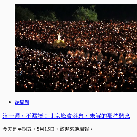
端周報
這一週，不漏讀：北京峰會落幕，未解的那些懸念
今天是星期五，5月15日，歡迎來端周報。