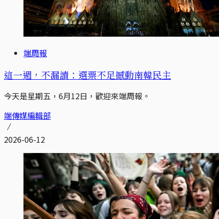
端周報
這一週，不漏讀：選票不足撼動南韓民主
今天是星期五，6月12日，歡迎來端周報。
端傳媒編輯部
2026-06-12