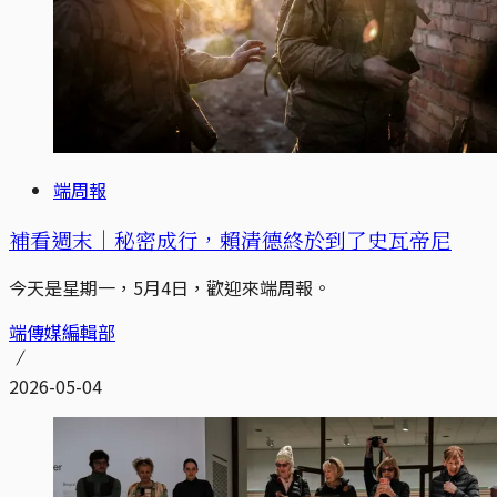
端周報
補看週末｜秘密成行，賴清德終於到了史瓦帝尼
今天是星期一，5月4日，歡迎來端周報。
端傳媒編輯部
2026-05-04