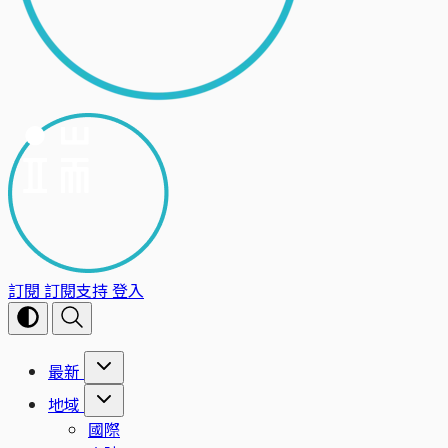
訂閱
訂閱支持
登入
最新
地域
國際