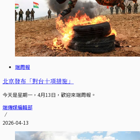
端周報
北京發布「對台十項措施」
今天是星期一，4月13日，歡迎來端周報。
端傳媒編輯部
2026-04-13