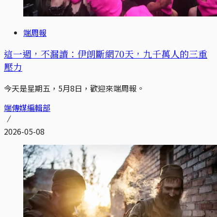
端周報
這一週，不漏讀：伊朗斷網70天，九千萬人的三重
壓力
今天是星期五，5月8日，歡迎來端周報。
端傳媒編輯部
2026-05-08