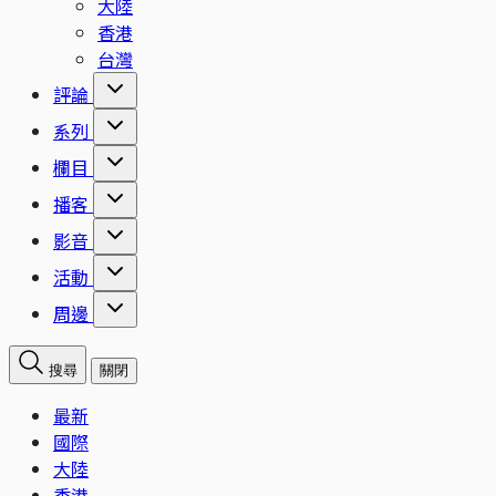
大陸
香港
台灣
評論
系列
欄目
播客
影音
活動
周邊
搜尋
關閉
最新
國際
大陸
香港