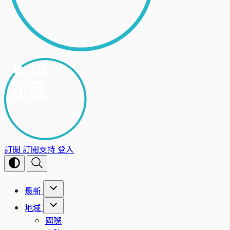
訂閱
訂閱支持
登入
最新
地域
國際