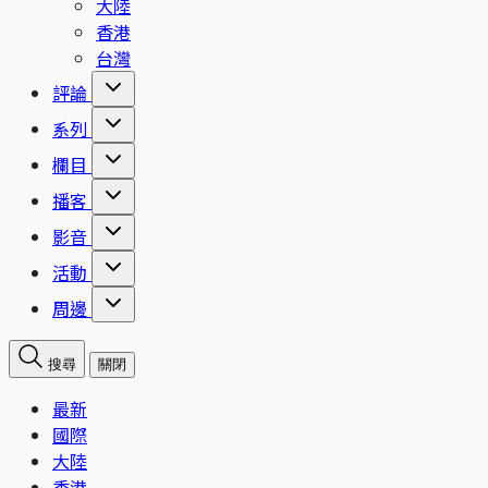
大陸
香港
台灣
評論
系列
欄目
播客
影音
活動
周邊
搜尋
關閉
最新
國際
大陸
香港