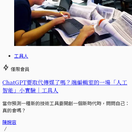
工具人
僅限會員
ChatGPT要取代傳媒了嗎？端編輯室的一場「人工
智能」小實驗｜工具人
當你預測一種新的技術工具要開創一個新時代時，問問自己：
真的會嗎？
陳婉容