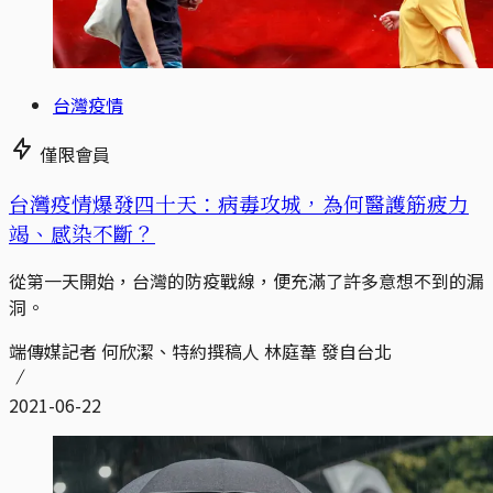
台灣疫情
僅限會員
台灣疫情爆發四十天：病毒攻城，為何醫護筋疲力
竭、感染不斷？
從第一天開始，台灣的防疫戰線，便充滿了許多意想不到的漏
洞。
端傳媒記者 何欣潔、特約撰稿人 林庭葦 發自台北
2021-06-22