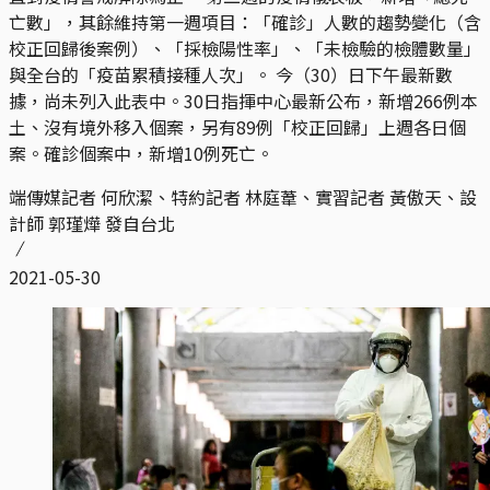
亡數」，其餘維持第一週項目：「確診」人數的趨勢變化（含
校正回歸後案例）、「採檢陽性率」、「未檢驗的檢體數量」
與全台的「疫苗累積接種人次」。 今（30）日下午最新數
據，尚未列入此表中。30日指揮中心最新公布，新增266例本
土、沒有境外移入個案，另有89例「校正回歸」上週各日個
案。確診個案中，新增10例死亡。
端傳媒記者 何欣潔、特約記者 林庭葦、實習記者 黃傲天、設
計師 郭瑾燁 發自台北
2021-05-30