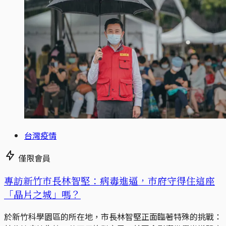
台灣疫情
僅限會員
專訪新竹市長林智堅：病毒進逼，市府守得住這座
「晶片之城」嗎？
於新竹科學園區的所在地，市長林智堅正面臨著特殊的挑戰：