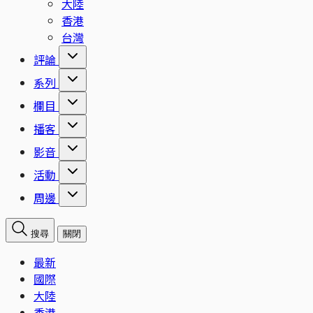
大陸
香港
台灣
評論
系列
欄目
播客
影音
活動
周邊
搜尋
關閉
最新
國際
大陸
香港