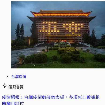
台灣疫情
僅限會員
疫情週報：台灣疫情數據儀表板，多項死亡數據相
關欄目缺位