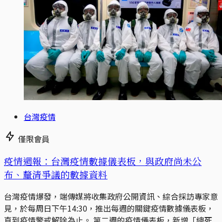
台灣疫情
僅限會員
疫情週報：台灣疫情數據儀表板，與政府尚未公
布、釐清爭議的數據資料
台灣疫情爆發，端傳媒將收集政府公開資訊、綜合採訪專家意
見，於每周日下午14:30，推出每週的關鍵疫情數據儀表板，
直到疫情警戒解除為止。 第二週的疫情儀表板，新增「總死