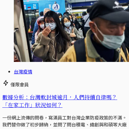
台灣疫情
僅限會員
數據分析：台灣軟封城逾月，人們持續自律嗎？
「在家工作」狀況如何？
一份網上流傳的問卷，寫滿員工對台灣企業防疫政策的不滿。
我們替你做了初步歸納，並問了問台積電、緯創與和碩等大廠