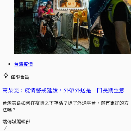
台灣疫情
僅限會員
高琹雯：疫情警戒延續，外帶外送是一門長期生意
台灣美食如何在疫情之下存活？除了外送平台，還有更好的方
法嗎？
端傳媒編輯部