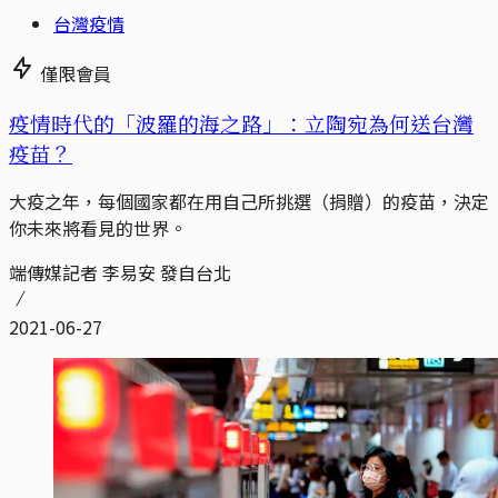
台灣疫情
僅限會員
疫情時代的「波羅的海之路」：立陶宛為何送台灣
疫苗？
大疫之年，每個國家都在用自己所挑選（捐贈）的疫苗，決定
你未來將看見的世界。
端傳媒記者 李易安 發自台北
2021-06-27