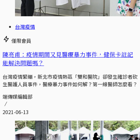
台灣疫情
僅限會員
陳亮甫：疫情期間又見醫療暴力事件，健保卡註記
能解決問題嗎？
台灣疫情緊繃，新北市疫情熱區「雙和醫院」卻發生確診者砍
生醫護人員事件，醫療暴力事件如何解？第一線醫師怎麼看？
端傳媒編輯部
2021-06-13