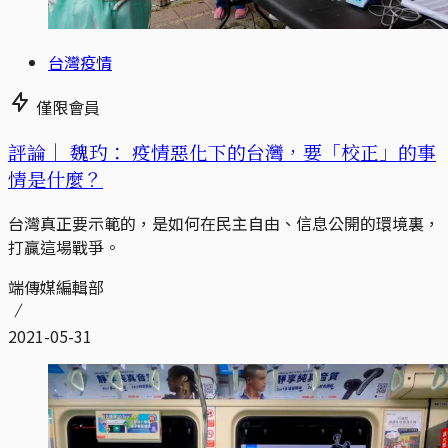
台灣疫情
僅限會員
評論｜
魏玓： 疫情惡化下的台灣，要「校正」的事
情是什麼？
台灣真正要示範的，是如何在民主自由、信息公開的環境裏，
打贏這場戰爭。
端傳媒編輯部
2021-05-31