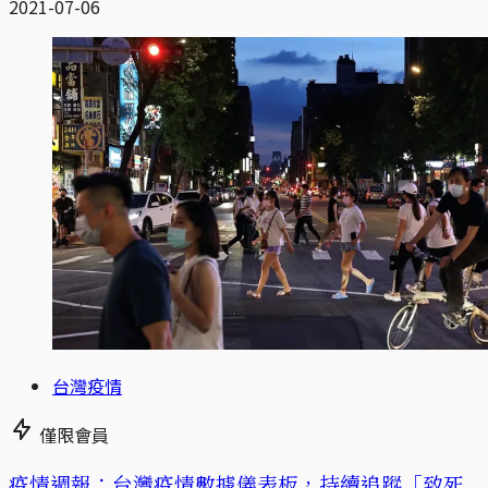
2021-07-06
台灣疫情
僅限會員
疫情週報：台灣疫情數據儀表板，持續追蹤「致死