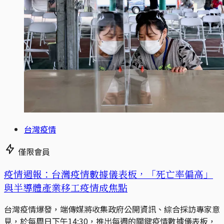
台灣疫情
僅限會員
疫情週報：台灣疫情數據儀表板，「死亡率偏高」
與半導體產業移工疫情成焦點
台灣疫情爆發，端傳媒將收集政府公開資訊、綜合採訪專家意
見，於每周日下午14:30，推出每週的關鍵疫情數據儀表板，