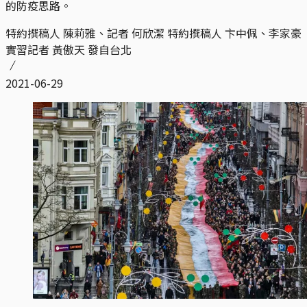
的防疫思路。
特約撰稿人 陳莉雅、記者 何欣潔 特約撰稿人 卞中佩、李家豪
實習記者 黃傲天 發自台北
2021-06-29