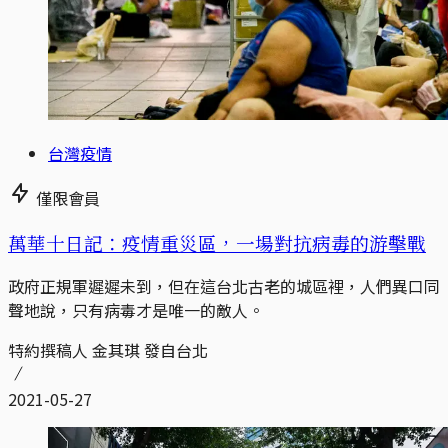
台灣疫情
僅限會員
萬華十日記：疫情重災區，一場對抗病毒的游擊戰
政府正規軍遲遲未到，但在這台北古老的城區裡，人們異口同
聲地說，只有病毒才是唯一的敵人。
特約撰稿人 金其琪 發自台北
2021-05-27