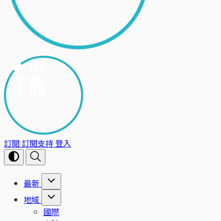
訂閱
訂閱支持
登入
最新
地域
國際