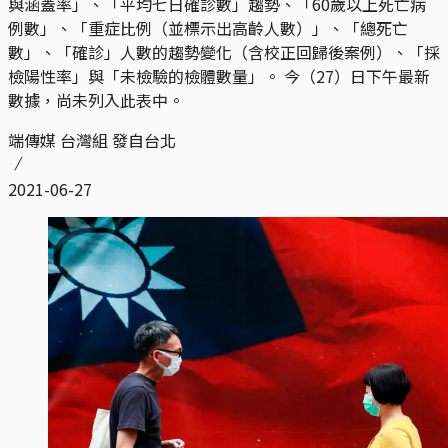
與涵蓋率」、「平均七日確診數」趨勢、「60歲以上死亡病
例數」、「重症比例（並標示出高齡人數）」、「總死亡
數」、「確診」人數的趨勢變化（含校正回歸後案例）、「採
檢陽性率」與「未檢驗的檢體數量」。 今（27）日下午最新
數據，尚未列入此表中。
端傳媒 台灣組 發自台北
2021-06-27