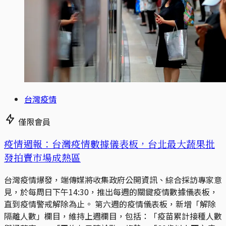
台灣疫情
僅限會員
疫情週報：台灣疫情數據儀表板，台北最大蔬果批
發拍賣市場成熱區
台灣疫情爆發，端傳媒將收集政府公開資訊、綜合採訪專家意
見，於每周日下午14:30，推出每週的關鍵疫情數據儀表板，
直到疫情警戒解除為止。 第六週的疫情儀表板，新增「解除
隔離人數」欄目，維持上週欄目，包括：「疫苗累計接種人數