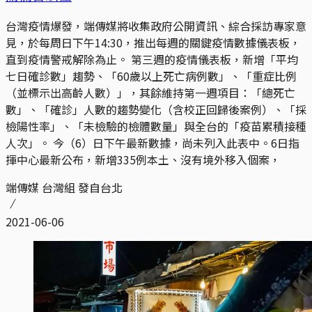
台灣疫情爆發，端傳媒將收集政府公開資訊、綜合採訪專家意
見，於每周日下午14:30，推出每週的關鍵疫情數據儀表板，
直到疫情警戒解除為止。 第三週的疫情儀表板，新增「平均
七日確診數」趨勢、「60歲以上死亡病例數」、「重症比例
（並標示出高齡人數）」，其餘維持第一週項目：「總死亡
數」、「確診」人數的趨勢變化（含校正回歸後案例）、「採
檢陽性率」、「未檢驗的檢體數量」與全台的「疫苗累積接種
人次」。 今（6）日下午最新數據，尚未列入此表中。6日指
揮中心最新公布，新增335例本土、沒有境外移入個案，
端傳媒 台灣組 發自台北
2021-06-06