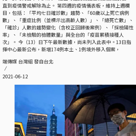
直到疫情警戒解除為止。 第四週的疫情儀表板，維持上週欄
目，包括：「平均七日確診數」趨勢、「60歲以上死亡病例
數」、「重症比例（並標示出高齡人數）」、「總死亡數」、
「確診」人數的趨勢變化（含校正回歸後案例）、「採檢陽性
率」、「未檢驗的檢體數量」與全台的「疫苗累積接種人
次」。 今（13）日下午最新數據，尚未列入此表中。13日指
揮中心最新公布，新增174例本土、1例境外移入個案，
端傳媒 台灣組 發自台北
2021-06-12