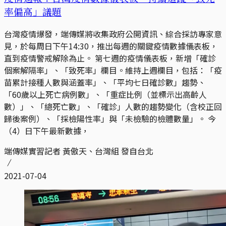
率偏高」議題
台灣疫情爆發，端傳媒將收集政府公開資訊、綜合採訪專家意
見，於每周日下午14:30，推出每週的關鍵疫情數據儀表板，
直到疫情警戒解除為止。 第七週的疫情儀表板，新增「確診
個案解隔率」、「致死率」欄目。維持上週欄目，包括：「疫
苗累計接種人數與涵蓋率」、「平均七日確診數」趨勢、
「60歲以上死亡病例數」、「重症比例（並標示出高齡人
數）」、「總死亡數」、「確診」人數的趨勢變化（含校正回
歸後案例）、「採檢陽性率」與「未檢驗的檢體數量」。 今
（4）日下午最新數據，
端傳媒實習記者 黃傲天、台灣組 發自台北
2021-07-04