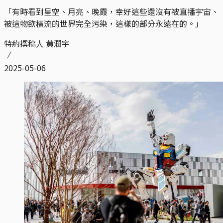
「有時看到星空、月亮、晚霞，幸好這些還沒有被直播宇宙、
被這物欲橫流的世界完全污染，這樣的部分永遠在的。」
特約撰稿人 黄潤宇
2025-05-06