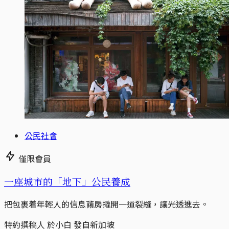
公民社會
僅限會員
一座城市的「地下」公民養成
把包裹着年輕人的信息繭房撬開一道裂縫，讓光透進去。
特約撰稿人 於小白 發自新加坡