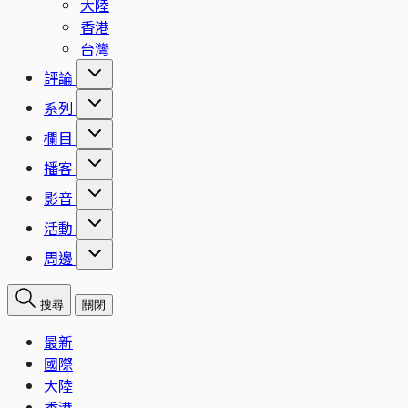
大陸
香港
台灣
評論
系列
欄目
播客
影音
活動
周邊
搜尋
關閉
最新
國際
大陸
香港