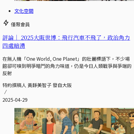
文化空間
僅限會員
評論｜
2025大阪世博：飛行汽車不飛了，政治角力
四處暗湧
在無人機「One World, One Planet」的壯麗標語下，不少場
館卻可嗅到明爭暗鬥的角力味道，仍是今日人類戰爭與爭端的
反射
特約撰稿人 黃靜美智子 發自大阪
2025-04-29