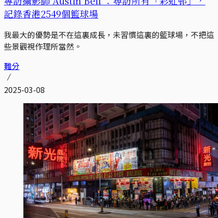
專訪攝影師 Austin Bell ：尋訪所有「彩虹邨」，
記錄香港2549個籃球場
我最大的優勢是不在這裏成長，未習慣這裏的籃球場，不把這
些景觀視作理所當然。
難分
2025-03-08