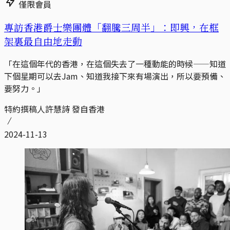
僅限會員
專訪香港爵士樂團體「翻騰三周半」：即興，在框
架裏最自由地走動
「在這個年代的香港，在這個失去了一種動能的時候——知道
下個星期可以去Jam、知道我接下來有場演出，所以要預備、
要努力。」
特約撰稿人許慧詩 發自香港
2024-11-13