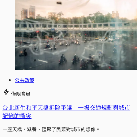
公共政策
僅限會員
台北新生和平天橋拆除爭議，一場交通規劃與城市
記憶的衝突
一座天橋，滋養、匯聚了民眾對城市的想像。