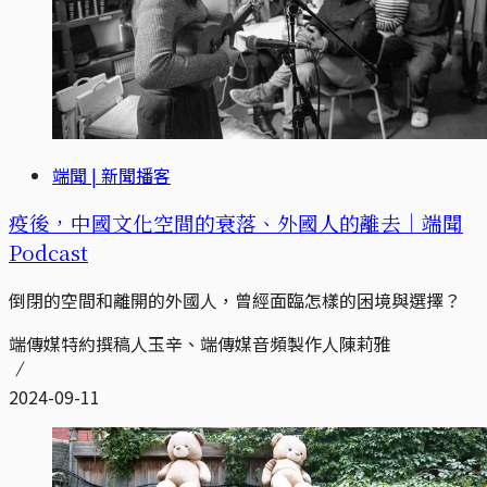
端聞 | 新聞播客
疫後，中國文化空間的衰落、外國人的離去｜端聞
Podcast
倒閉的空間和離開的外國人，曾經面臨怎樣的困境與選擇？
端傳媒特約撰稿人玉辛、端傳媒音頻製作人陳莉雅
2024-09-11