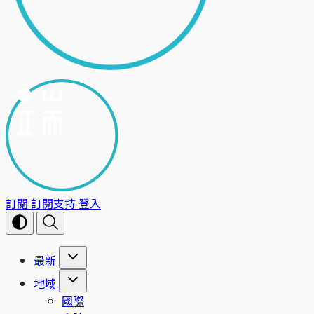
訂閱
訂閱支持
登入
最新
地域
國際