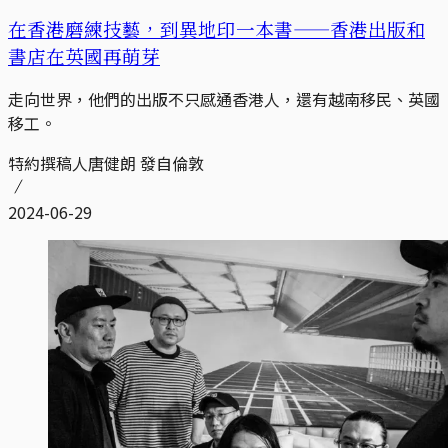
在香港磨練技藝，到異地印一本書——香港出版和
書店在英國再萌芽
走向世界，他們的出版不只感通香港人，還有越南移民、英國
移工。
特約撰稿人唐健朗 發自倫敦
2024-06-29