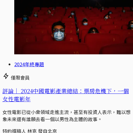
2024年終專題
僅限會員
評論｜
2024中國電影產業總結：票房危機下，一個
女性電影年
女性電影已從小衆領域走進主流，甚至有投資人表示，難以想
象未來還有誰願去看一個以男性為主體的故事。
特約撰稿人 林克 發自北京