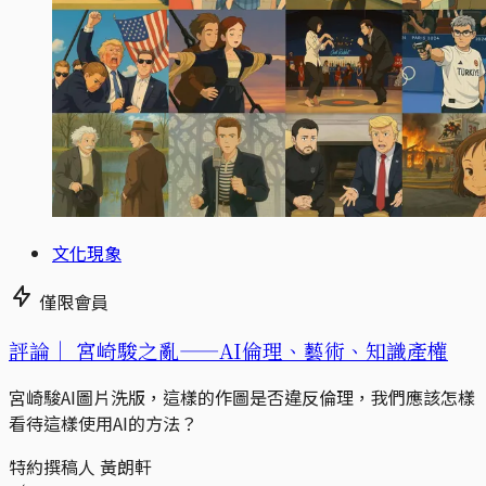
文化現象
僅限會員
評論｜
宮崎駿之亂——AI倫理、藝術、知識產權
宮崎駿AI圖片洗版，這樣的作圖是否違反倫理，我們應該怎樣
看待這樣使用AI的方法？
特約撰稿人 黃朗軒