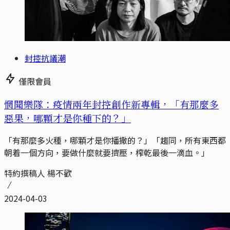
封控抗議潮
僅限會員
惘聞樂隊：疫情兩年封控創作新專輯，「有那麼多
惡果，哪顆才是你種下的？」
「有那麼多火種，哪顆才是你播撒的？」「趨同，所有東西都
朝着一個方向，要做什麼就要擠壓，榨乾最後一滴血。」
特約撰稿人 楊不歡
2024-04-03