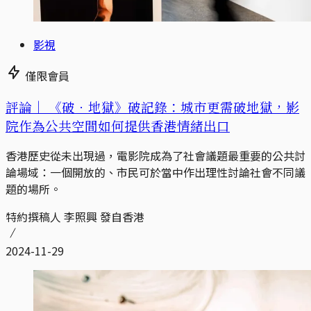
影視
僅限會員
評論｜
《破．地獄》破記錄：城市更需破地獄，影
院作為公共空間如何提供香港情緒出口
香港歷史從未出現過，電影院成為了社會議題最重要的公共討
論場域：一個開放的、市民可於當中作出理性討論社會不同議
題的場所。
特約撰稿人 李照興 發自香港
2024-11-29