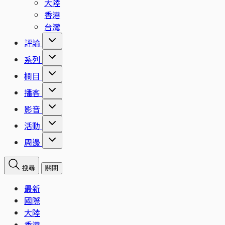
大陸
香港
台灣
評論
系列
欄目
播客
影音
活動
周邊
搜尋
關閉
最新
國際
大陸
香港