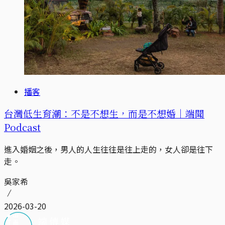
播客
台灣低生育潮：不是不想生，而是不想婚｜端聞
Podcast
進入婚姻之後，男人的人生往往是往上走的，女人卻是往下
走。
吳家希
2026-03-20