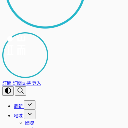
訂閱
訂閱支持
登入
最新
地域
國際