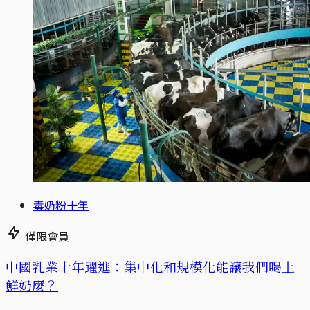
毒奶粉十年
僅限會員
中國乳業十年躍進：集中化和規模化能讓我們喝上
鮮奶麼？