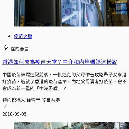
疫苗之殤
僅限會員
香港如何成為疫苗天堂？中介和內地媽媽這樣說
中國疫苗被爆造假前後，一批迷茫的父母依著攻略帶子女來港
打疫苗，造就了香港的疫苗產業。內地父母湧港打疫苗，會不
會成為新一重的「中港矛盾」？
特約撰稿人 徐雪瑩 發自香港
2018-09-05