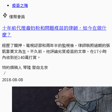
疫苗之殤
僅限會員
十年前代理毒奶粉和問題疫苗的律師，如今在做什
麼？
經歷了關押、電視認罪和兩年半的監視後，律師執照過期的張
凱靠賣文為生。不久前，他評論劣質疫苗的文章，在17小時
內收到近140萬打賞。
特約撰稿人 琴隆 發自北京
2018-08-08