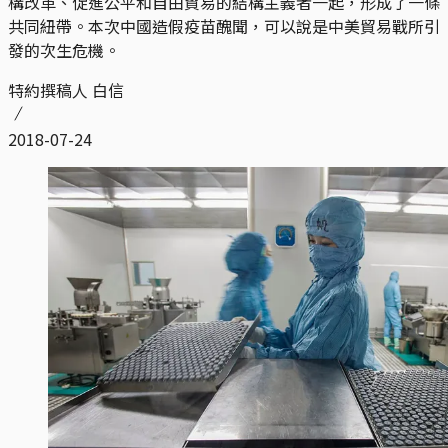
構改革、促進公平和自由貿易的結構主義者一起，形成了一條
共同紐帶。本次中國造假疫苗醜聞，可以說是中美貿易戰所引
發的次生危機。
特約撰稿人 白信
2018-07-24