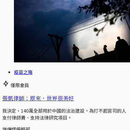
疫苗之殤
僅限會員
張凱律師：原來，世界很美好
我決定，140萬全部用於中國的法治建設。為打不起官司的人
支付律師費、支持法律研究項目。
端傳媒編輯部