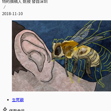
特約撰稿人 姚筱 發自深圳
2018-11-10
生死觀
僅限會員