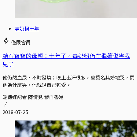
毒奶粉十年
僅限會員
結石寶寶的母親：十年了，毒奶粉仍在繼續傷害我
兒子
他仍然血尿，不時發燒；晚上出汗很多，會莫名其妙地哭，問
他為什麼哭，他就說自己難受。
端傳媒記者 陳倩兒 發自香港
2018-07-25