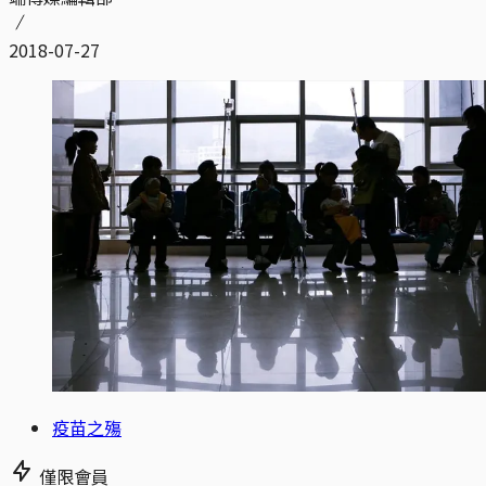
2018-07-27
疫苗之殤
僅限會員