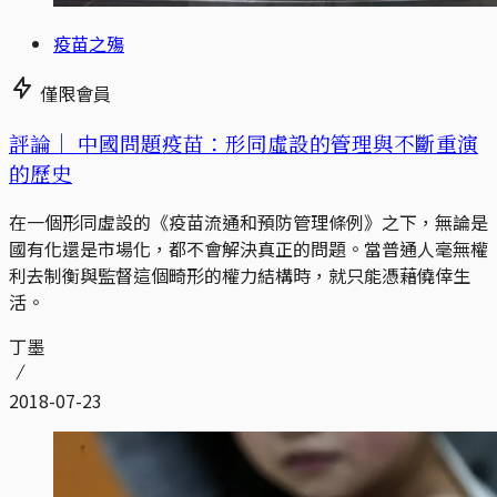
疫苗之殤
僅限會員
評論｜
中國問題疫苗：形同虛設的管理與不斷重演
的歷史
在一個形同虛設的《疫苗流通和預防管理條例》之下，無論是
國有化還是市場化，都不會解決真正的問題。當普通人毫無權
利去制衡與監督這個畸形的權力結構時，就只能憑藉僥倖生
活。
丁墨
2018-07-23