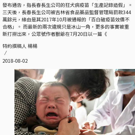
發布通告，指長春長生公司的狂犬病疫苗「生產記錄造假」。
三天後，長春長生公司被吉林省食品藥品監督管理局罰款344
萬餘元，緣由是其2017年10月被通報的「百白破疫苗效價不
合格」。 而最新的兩次違規只是冰山一角，更多的事實被重
新打撈出來，公眾號作者獸爺在7月20日以一篇《
特約撰稿人 楊楊
2018-08-02