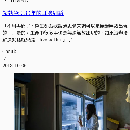
超執筆：30年的耳邊細語
「不用再問了，醫生都跟我說過思覺失調可以是無緣無故出現
的。」是的，生命中很多事也是無緣無故出現的，如果沒辦法
解決就話就只能「live with it」了。
Cheuk
2018-10-06