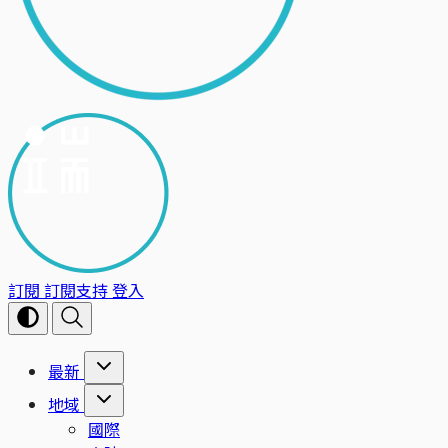
訂閱
訂閱支持
登入
最新
地域
國際