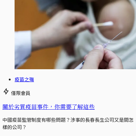
疫苗之殤
僅限會員
關於劣質疫苗事件，你需要了解這些
中國疫苗監管制度有哪些問題？涉事的長春長生公司又是間怎
樣的公司？