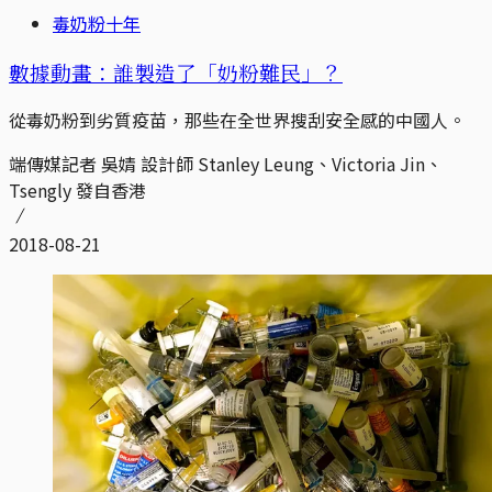
毒奶粉十年
數據動畫：誰製造了「奶粉難民」？
從毒奶粉到劣質疫苗，那些在全世界搜刮安全感的中國人。
端傳媒記者 吳婧 設計師 Stanley Leung、Victoria Jin、
Tsengly 發自香港
2018-08-21