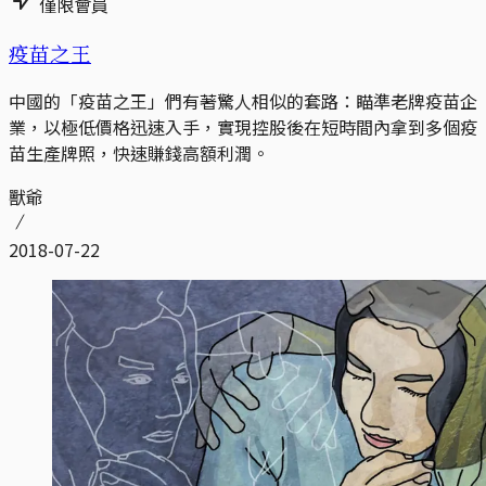
僅限會員
疫苗之王
中國的「疫苗之王」們有著驚人相似的套路：瞄準老牌疫苗企
業，以極低價格迅速入手，實現控股後在短時間內拿到多個疫
苗生產牌照，快速賺錢高額利潤。
獸爺
2018-07-22