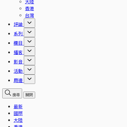
大陸
香港
台灣
評論
系列
欄目
播客
影音
活動
周邊
搜尋
關閉
最新
國際
大陸
香港