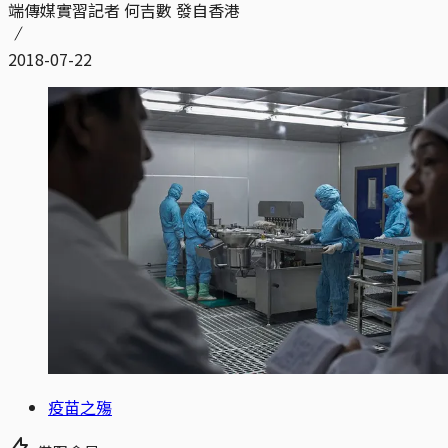
端傳媒實習記者 何吉數 發自香港
2018-07-22
疫苗之殤