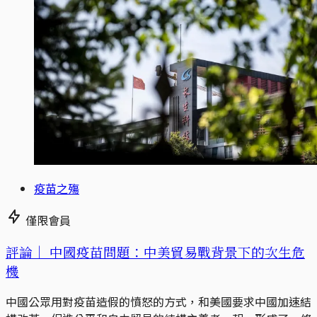
疫苗之殤
僅限會員
評論｜
中國疫苗問題：中美貿易戰背景下的次生危
機
中國公眾用對疫苗造假的憤怒的方式，和美國要求中國加速結