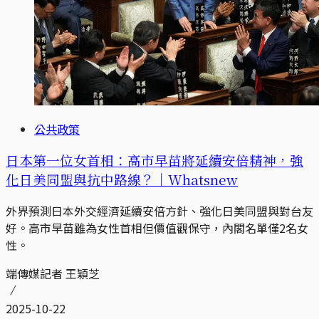
公共政策
日本第一位女首相：高市早苗將延續安倍精神，強
化日美同盟與抗中路線？｜Whatsnew
外界預測日本外交經濟延續安倍方針、強化日美同盟與對台友
好。高市早苗雖為女性首相但價值觀保守，內閣名單僅2名女
性。
端傳媒記者 王穎芝
2025-10-22