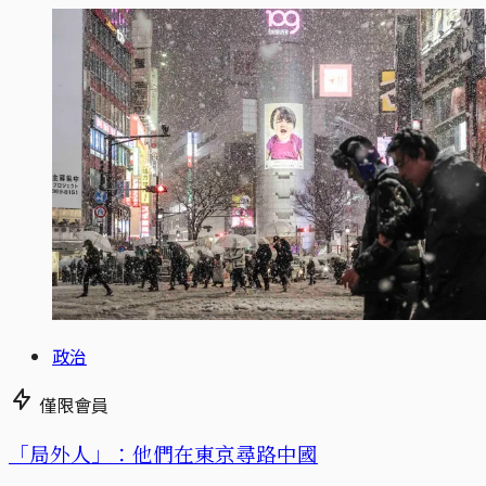
政治
僅限會員
「局外人」：他們在東京尋路中國