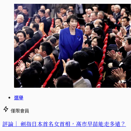
選舉
僅限會員
評論｜
劍指日本首名女首相，高市早苗能走多遠？