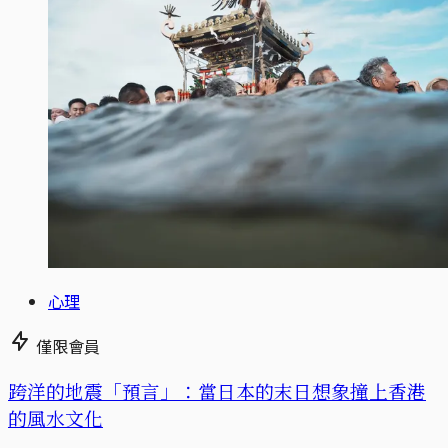
心理
僅限會員
跨洋的地震「預言」：當日本的末日想象撞上香港
的風水文化