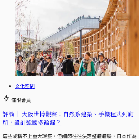
文化空間
僅限會員
評論｜
大阪世博觀察：自然系建築、手機程式到廁
所，設計強國多疏漏？
這些或稱不上重大瑕疵，但細節往往決定整體體驗，日本作為