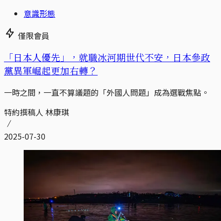
意識形態
僅限會員
「日本人優先」，就職冰河期世代不安，日本參政
黨異軍崛起更加右轉？
一時之間，一直不算議題的「外國人問題」成為選戰焦點。
特約撰稿人 林康琪
2025-07-30