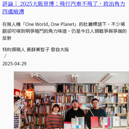
評論｜
2025大阪世博：飛行汽車不飛了，政治角力
四處暗湧
在無人機「One World, One Planet」的壯麗標語下，不少場
館卻可嗅到明爭暗鬥的角力味道，仍是今日人類戰爭與爭端的
反射
特約撰稿人 黃靜美智子 發自大阪
2025-04-29