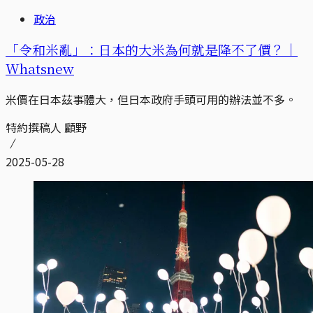
政治
「令和米亂」：日本的大米為何就是降不了價？｜
Whatsnew
米價在日本茲事體大，但日本政府手頭可用的辦法並不多。
特約撰稿人 顧野
2025-05-28