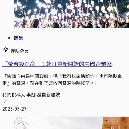
商業
僅限會員
「帶着錢逃命」：赴日重新開始的中國企業家
「營商自由是中國政府一個『我可以施捨給你，也可隨時拿
走』的賞賜，現在到了要收回賞賜的時候了。」
特約撰稿人 李娜 發自新加坡
2025-05-27