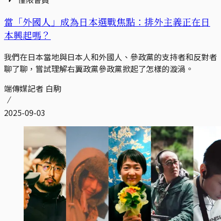
當「外國人」成為日本選戰焦點：排外主義正在日
本興起嗎？
我們在日本當地與日本人和外國人、參政黨的支持者和反對者
聊了聊，嘗試理解右翼政黨參政黨掀起了怎樣的漩渦。
端傳媒記者 白駒
2025-09-03