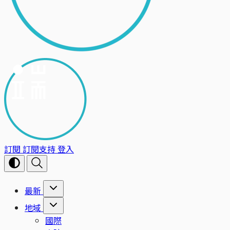
訂閱
訂閱支持
登入
最新
地域
國際