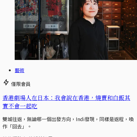
藝術
僅限會員
香港劇場人在日本：我會說在香港，燒賣和白飯其
實不會一起吃
雙城往返，無論哪一個出發方向，Indi發現，同樣是返程，喚
作「回去」。