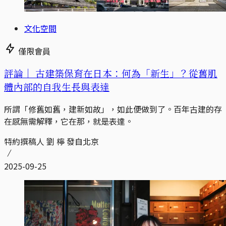
文化空間
僅限會員
評論｜
古建築保育在日本：何為「新生」？從舊肌
體內部的自我生長與表達
所謂「修舊如舊，建新如故」，如此便做到了。百年古建的存
在感無需解釋，它在那，就是表達。
特約撰稿人 劉 檸 發自北京
2025-09-25