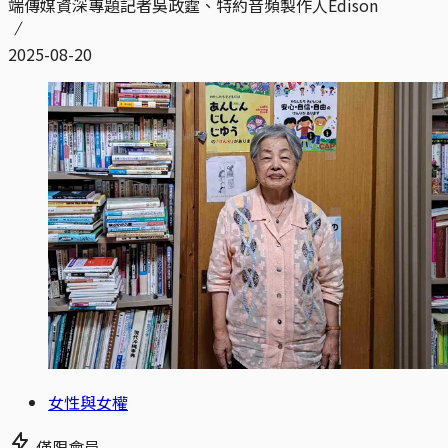
端傳媒資深專題記者吳政霆、特約音頻製作人Edison
2025-08-20
女性與女權
僅限會員