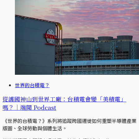
世界的台積電？
從護國神山到世界工廠：台積電會變「美積電」
嗎？｜端聞 Podcast
《世界的台積電？》系列將追蹤跨國遷徙如何重塑半導體產業
版圖、全球勞動與個體生活。