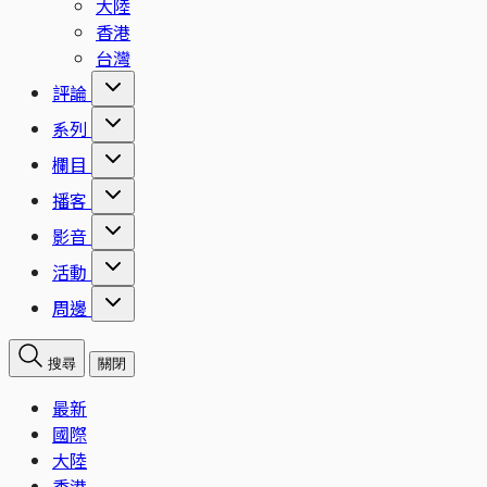
大陸
香港
台灣
評論
系列
欄目
播客
影音
活動
周邊
搜尋
關閉
最新
國際
大陸
香港