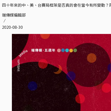
四十年來的中、美、台賽局框架是否真的會在當今有所變動？
端傳媒編輯部
2020-08-30