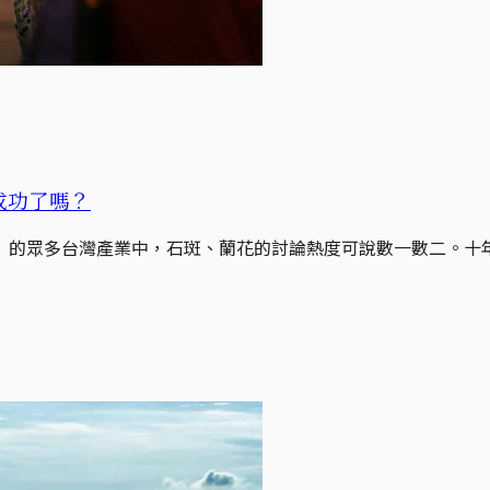
成功了嗎？
」的眾多台灣產業中，石斑、蘭花的討論熱度可說數一數二。十