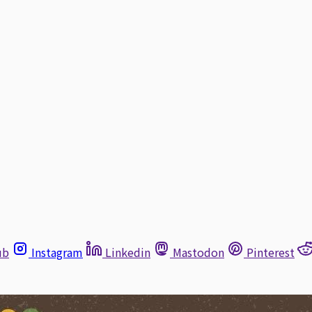
ub
Instagram
Linkedin
Mastodon
Pinterest