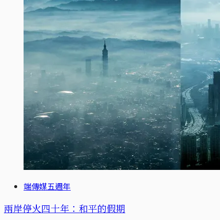
端傳媒五週年
兩岸停火四十年：和平的假期