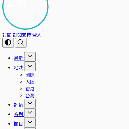
訂閱
訂閱支持
登入
最新
地域
國際
大陸
香港
台灣
評論
系列
欄目