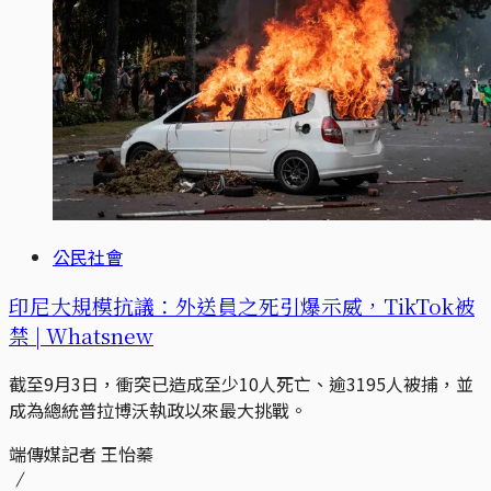
公民社會
印尼大規模抗議：外送員之死引爆示威，TikTok被
禁 | Whatsnew
截至9月3日，衝突已造成至少10人死亡、逾3195人被捕，並
成為總統普拉博沃執政以來最大挑戰。
端傳媒記者 王怡蓁