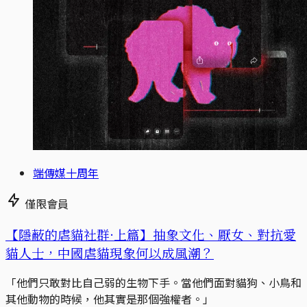
端傳媒十周年
僅限會員
【隱蔽的虐貓社群·上篇】抽象文化、厭女、對抗愛
貓人士，中國虐貓現象何以成風潮？
「他們只敢對比自己弱的生物下手。當他們面對貓狗、小鳥和
其他動物的時候，他其實是那個強權者。」