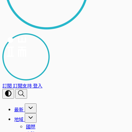
訂閱
訂閱支持
登入
最新
地域
國際