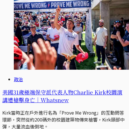
政治
美國31歲極端保守派代表人物Charlie Kirk校園演
講遭槍擊身亡｜Whatsnew
Kirk當時正在戶外進行名為「Prove Me Wrong」的互動問答
環節，突然從約200碼外的校園建築物傳來槍響，Kirk頸部中
彈，大量流血後倒地。