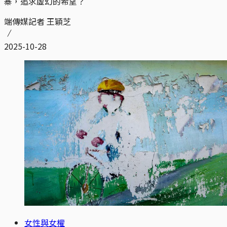
寨，追求虛幻的希望？
端傳媒記者 王穎芝
2025-10-28
女性與女權