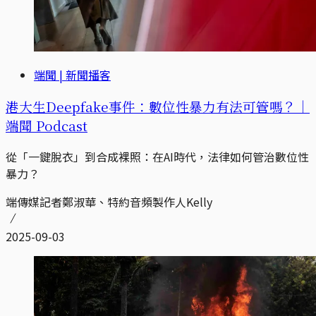
端聞 | 新聞播客
港大生Deepfake事件：數位性暴力有法可管嗎？｜
端聞 Podcast
從「一鍵脫衣」到合成裸照：在AI時代，法律如何管治數位性
暴力？
端傳媒記者鄭淑華、特約音頻製作人Kelly
2025-09-03