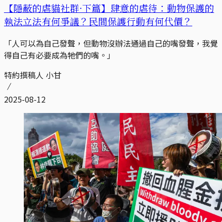
【隱蔽的虐貓社群·下篇】肆意的虐待：動物保護的
執法立法有何爭議？民間保護行動有何代價？
「人可以為自己發聲，但動物沒辦法通過自己的嘴發聲，我覺
得自己有必要成為牠們的嘴。」
特約撰稿人 小甘
2025-08-12