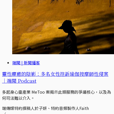
端聞 | 新聞播客
靈性療癒的陰影：多名女性控訴瑜伽按摩師性侵案
｜端聞 Podcast
多起身心靈產業 MeToo 案揭示此類服務的爭議核心，以及為
何司法難以介入。
端傳媒特約撰稿人於子妍、特約音頻製作人Faith