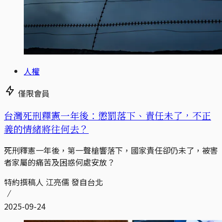
人權
僅限會員
台灣死刑釋憲一年後：懲罰落下、責任未了，不正
義的情緒將往何去？
死刑釋憲一年後，第一聲槍響落下，國家責任卻仍未了，被害
者家屬的痛苦及困惑何處安放？
特約撰稿人 江亮儒 發自台北
2025-09-24