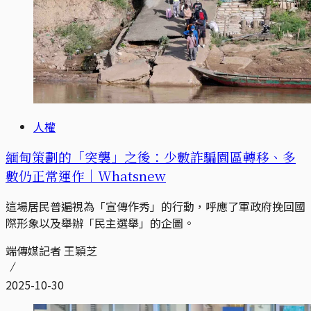
人權
緬甸策劃的「突襲」之後：少數詐騙園區轉移、多
數仍正常運作｜Whatsnew
這場居民普遍視為「宣傳作秀」的行動，呼應了軍政府挽回國
際形象以及舉辦「民主選舉」的企圖。
端傳媒記者 王穎芝
2025-10-30