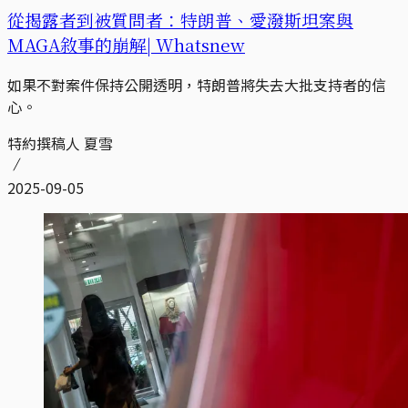
從揭露者到被質問者：特朗普、愛潑斯坦案與
MAGA敘事的崩解| Whatsnew
如果不對案件保持公開透明，特朗普將失去大批支持者的信
心。
特約撰稿人 夏雪
2025-09-05