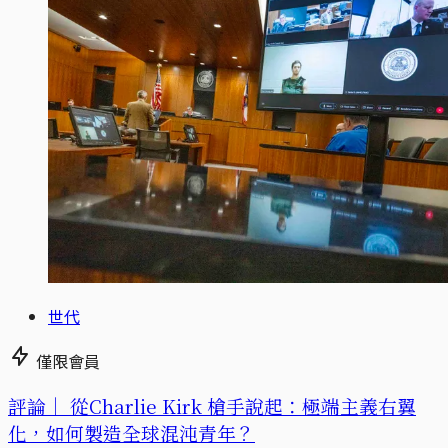
世代
僅限會員
評論｜
從Charlie Kirk 槍手說起：極端主義右翼
化，如何製造全球混沌青年？