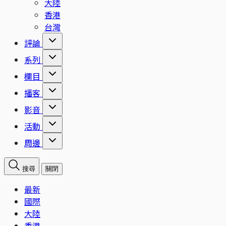
大陸
香港
台灣
評論
系列
欄目
播客
影音
活動
周邊
搜尋
關閉
最新
國際
大陸
香港