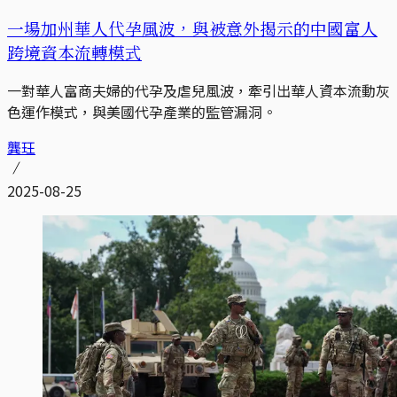
一場加州華人代孕風波，與被意外揭示的中國富人
跨境資本流轉模式
一對華人富商夫婦的代孕及虐兒風波，牽引出華人資本流動灰
色運作模式，與美國代孕產業的監管漏洞。
龔玨
2025-08-25