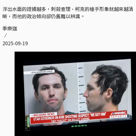
浮出水面的證據越多，刺殺查理·柯克的槍手形象就越來越清
晰，而他的政治傾向卻仍舊難以辨識。
季樂迦
2025-09-19