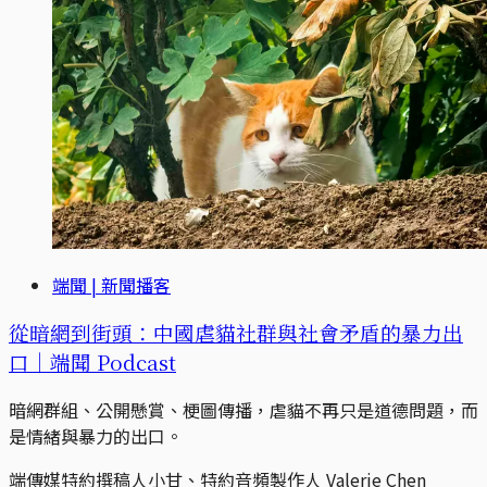
端聞 | 新聞播客
從暗網到街頭：中國虐貓社群與社會矛盾的暴力出
口｜端聞 Podcast
暗網群組、公開懸賞、梗圖傳播，虐貓不再只是道德問題，而
是情緒與暴力的出口。
端傳媒特約撰稿人小甘、特約音頻製作人 Valerie Chen