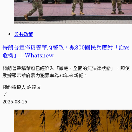
公共政策
特朗普宣佈接管華府警政，派800國民兵應對「治安
危機」｜Whatsnew
特朗普聲稱華府已經陷入「徹底、全面的無法律狀態」，即使
數據顯示華府暴力犯罪率為30年來新低。
特約撰稿人 謝達文
2025-08-15