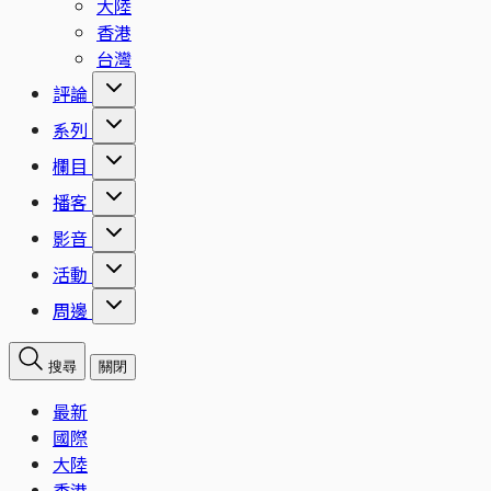
大陸
香港
台灣
評論
系列
欄目
播客
影音
活動
周邊
搜尋
關閉
最新
國際
大陸
香港