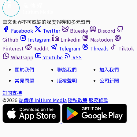
華文世界不可或缺的深度報導和多元聲音
Facebook
Twitter
Bluesky
Discord
Github
Instagram
Linkedin
Mastodon
Pinterest
Reddit
Telegram
Threads
Tiktok
Whatsapp
Youtube
RSS
關於我們
聯絡我們
加入我們
常見問題
版權聲明
公司新聞
訂閱支持
©2026
端傳媒 Initium Media
隱私政策
服務條款