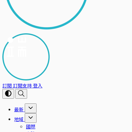
訂閱
訂閱支持
登入
最新
地域
國際